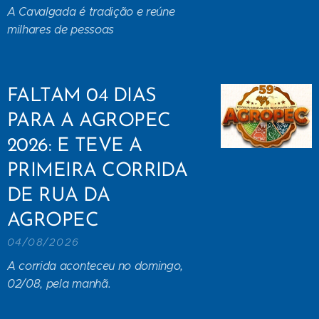
A Cavalgada é tradição e reúne
milhares de pessoas
FALTAM 04 DIAS
PARA A AGROPEC
2026: E TEVE A
PRIMEIRA CORRIDA
DE RUA DA
AGROPEC
04/08/2026
A corrida aconteceu no domingo,
02/08, pela manhã.