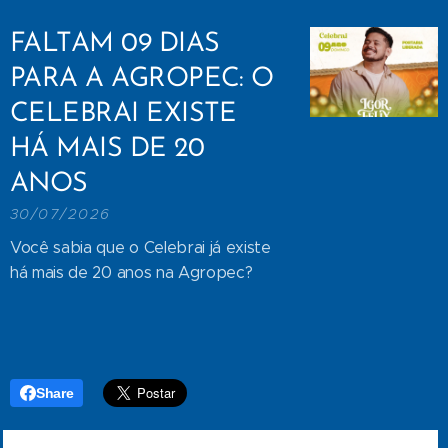
FALTAM 09 DIAS
PARA A AGROPEC: O
CELEBRAI EXISTE
HÁ MAIS DE 20
ANOS
30/07/2026
Você sabia que o Celebrai já existe
há mais de 20 anos na Agropec?
Share