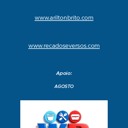
www.ariltonbrito.com
www.recadoseversos.com
Apoio:
AGOSTO