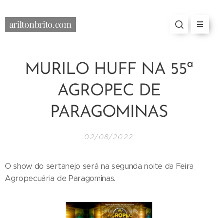
ariltonbrito.com
MURILO HUFF NA 55ª
AGROPEC DE
PARAGOMINAS
02/08/2022
O show do sertanejo será na segunda noite da Feira
Agropecuária de Paragominas.