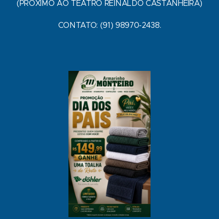
(PRÓXIMO AO TEATRO REINALDO CASTANHEIRA)
CONTATO: (91) 98970-2438.