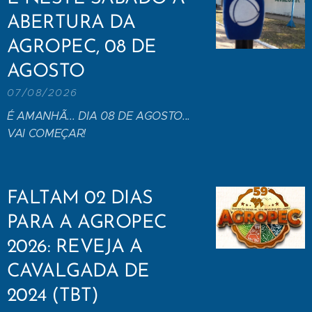
ABERTURA DA
AGROPEC, 08 DE
AGOSTO
07/08/2026
É AMANHÃ... DIA 08 DE AGOSTO...
VAI COMEÇAR!
FALTAM 02 DIAS
PARA A AGROPEC
2026: REVEJA A
CAVALGADA DE
2024 (TBT)