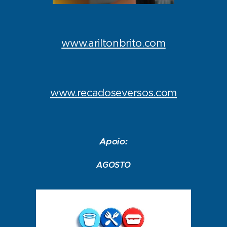
www.ariltonbrito.com
www.recadoseversos.com
Apoio:
AGOSTO