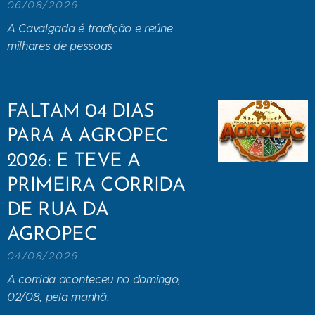
06/08/2026
A Cavalgada é tradição e reúne
milhares de pessoas
FALTAM 04 DIAS
PARA A AGROPEC
2026: E TEVE A
PRIMEIRA CORRIDA
DE RUA DA
AGROPEC
04/08/2026
A corrida aconteceu no domingo,
02/08, pela manhã.