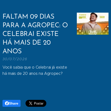
FALTAM 09 DIAS
PARA A AGROPEC: O
CELEBRAI EXISTE
HÁ MAIS DE 20
ANOS
30/07/2026
Você sabia que o Celebrai já existe
há mais de 20 anos na Agropec?
Share