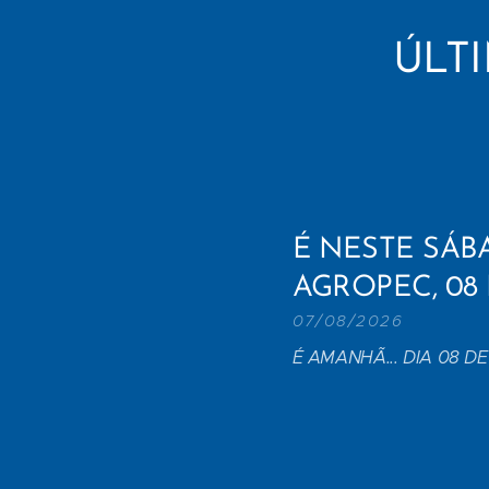
ÚLT
É NESTE SÁB
AGROPEC, 08
07/08/2026
É AMANHÃ... DIA 08 D