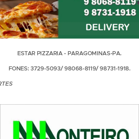
ESTAR PIZZARIA - PARAGOMINAS-PA.
FONES: 3729-5093/ 98068-8119/ 98731-1918.
RTES