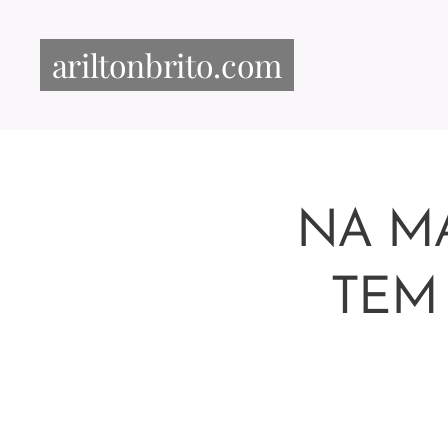
ariltonbrito.com
NA M
TEM