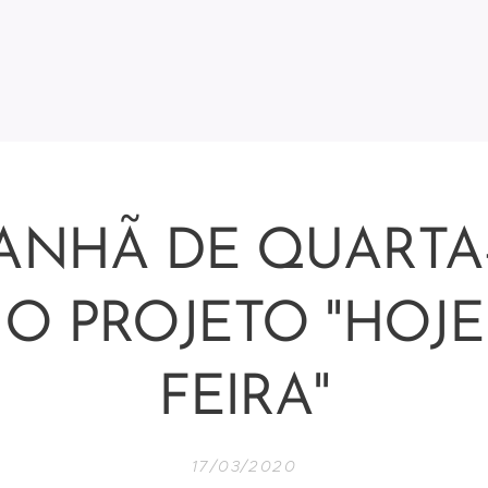
ANHÃ DE QUARTA-
 O PROJETO "HOJE
FEIRA"
17/03/2020