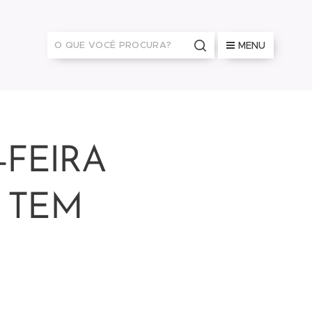
MENU
FEIRA
 TEM