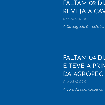
FALTAM 02 DI
REVEJA A CAV
06/08/2026
A Cavalgada é tradição 
FALTAM 04 DI
E TEVE A PR
DA AGROPEC
04/08/2026
A corrida aconteceu no