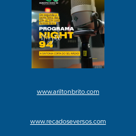
www.ariltonbrito.com
www.recadoseversos.com