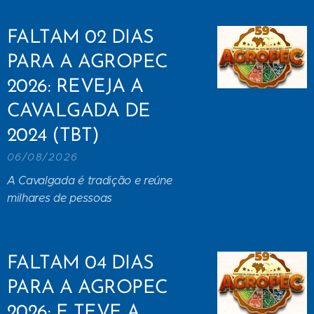
FALTAM 02 DIAS
PARA A AGROPEC
2026: REVEJA A
CAVALGADA DE
2024 (TBT)
06/08/2026
A Cavalgada é tradição e reúne
milhares de pessoas
FALTAM 04 DIAS
PARA A AGROPEC
2026: E TEVE A