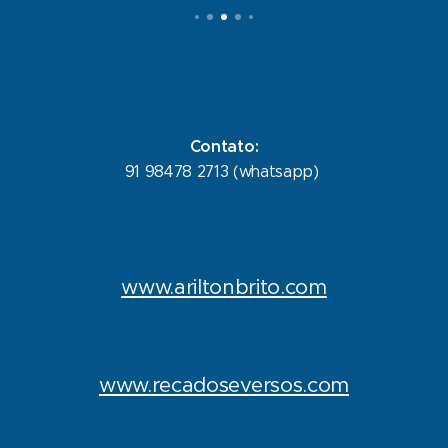
Contato:
91 98478 2713 (whatsapp)
www.ariltonbrito.com
www.recadoseversos.com