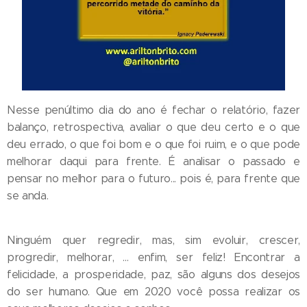
Nesse penúltimo dia do ano é fechar o relatório, fazer
balanço, retrospectiva, avaliar o que deu certo e o que
deu errado, o que foi bom e o que foi ruim, e o que pode
melhorar daqui para frente. É analisar o passado e
pensar no melhor para o futuro... pois é, para frente que
se anda.
Ninguém quer regredir, mas, sim evoluir, crescer,
progredir, melhorar, ... enfim, ser feliz! Encontrar a
felicidade, a prosperidade, paz, são alguns dos desejos
do ser humano. Que em 2020 você possa realizar os