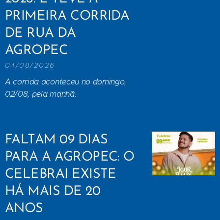
PRIMEIRA CORRIDA
DE RUA DA
AGROPEC
04/08/2026
A corrida aconteceu no domingo,
02/08, pela manhã.
FALTAM 09 DIAS
PARA A AGROPEC: O
CELEBRAI EXISTE
HÁ MAIS DE 20
ANOS