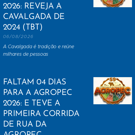
2026: REVEJA A
CAVALGADA DE
2024 (TBT)
06/08/2026
A Cavalgada é tradição e reúne
milhares de pessoas
FALTAM 04 DIAS
PARA A AGROPEC
2026: E TEVE A
PRIMEIRA CORRIDA
DE RUA DA