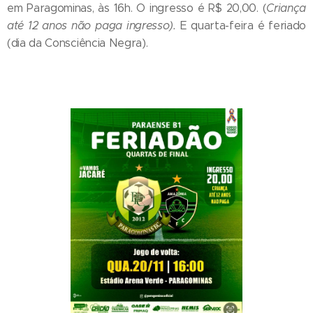
em Paragominas, às 16h. O ingresso é R$ 20,00. (
Criança
até 12 anos não paga ingresso).
E quarta-feira é feriado
(dia da Consciência Negra).