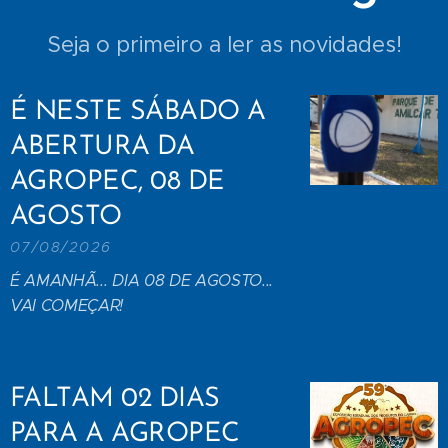
Seja o primeiro a ler as novidades!
É NESTE SÁBADO A
ABERTURA DA
AGROPEC, 08 DE
AGOSTO
07/08/2026
É AMANHÃ... DIA 08 DE AGOSTO...
VAI COMEÇAR!
FALTAM 02 DIAS
PARA A AGROPEC