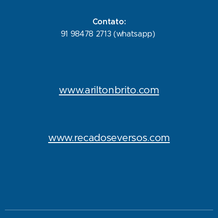
Contato:
91 98478 2713 (whatsapp)
www.ariltonbrito.com
www.recadoseversos.com