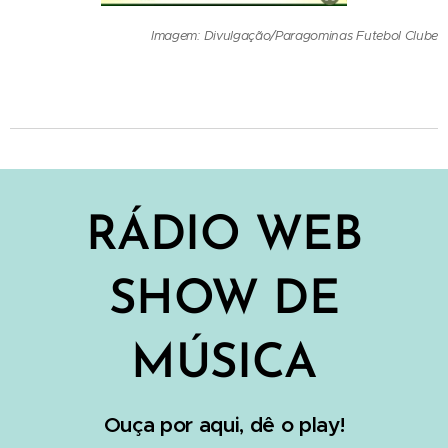
Imagem: Divulgação/Paragominas Futebol Clube
RÁD
IO WEB
SHOW DE
MÚSICA
Ouça por aqui, dê o play!