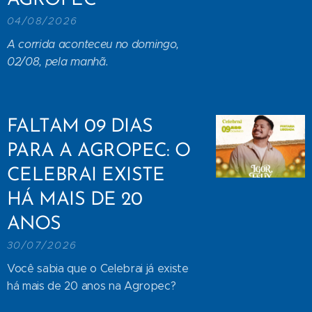
AGROPEC
04/08/2026
A corrida aconteceu no domingo,
02/08, pela manhã.
FALTAM 09 DIAS
PARA A AGROPEC: O
CELEBRAI EXISTE
HÁ MAIS DE 20
ANOS
30/07/2026
Você sabia que o Celebrai já existe
há mais de 20 anos na Agropec?