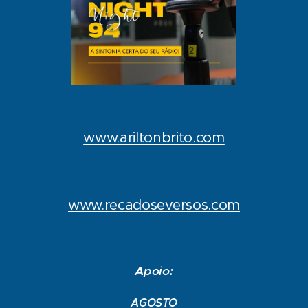
www.ariltonbrito.com
www.recadoseversos.com
Apoio:
AGOSTO