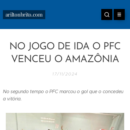
ariltonbrito.com
NO JOGO DE IDA O PFC
VENCEU O AMAZÔNIA
17/11/2024
No segundo tempo o PFC marcou o gol que o concedeu
a vitória.