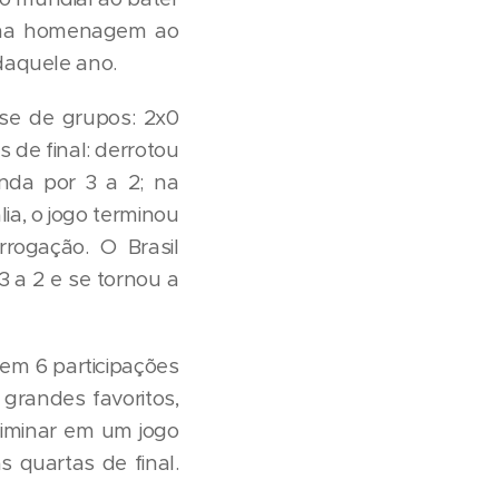
 uma homenagem ao
daquele ano.
ase de grupos: 2x0
s de final: derrotou
anda por 3 a 2; na
ália, o jogo terminou
ogação. O Brasil
3 a 2 e se tornou a
em 6 participações
grandes favoritos,
liminar em um jogo
 quartas de final.