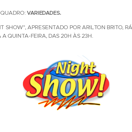
 QUADRO:
VARIEDADES.
T SHOW", APRESENTADO POR ARILTON BRITO, R
A A QUINTA-FEIRA, DAS 20H ÀS 23H.