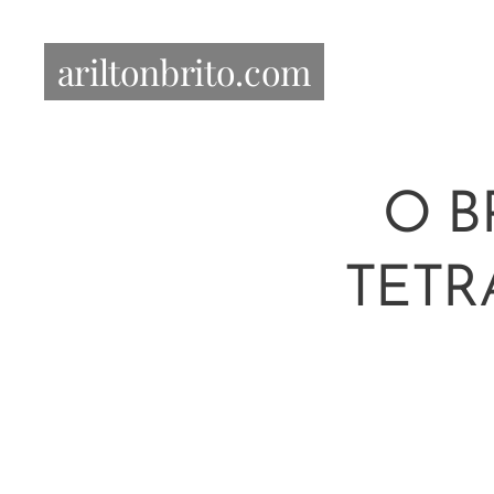
ariltonbrito.com
O B
TETR