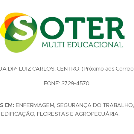
UA DRº LUIZ CARLOS, CENTRO. (Próximo aos Correios
FONE: 3729-4570.
S EM:
ENFERMAGEM, SEGURANÇA DO TRABALHO, 
 EDIFICAÇÃO, FLORESTAS E AGROPECUÁRIA.