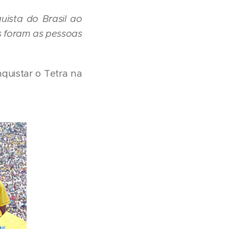
ista do Brasil ao
s foram as pessoas
nquistar o Tetra na