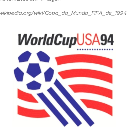
t.wikipedia.org/wiki/Copa_do_Mundo_FIFA_de_1994