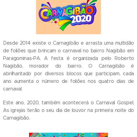
Desde 2014 existe o Carnagibão e arrasta uma multidão
de foliões que brincam o carnaval no bairro Nagibão em
Paragominas-PA. A festa é organizada pelo Roberto
Nagibão, morador do bairro. O Carnagibão é
abrilhantado por diversos blocos que participam, cada
ano aumenta o número de foliões nos quatro dias de
carnaval.
Este ano, 2020, também acontecerá o Carnaval Gospel.
As igrejas terão o seu dia de louvor na primeira noite do
Carnagibão.