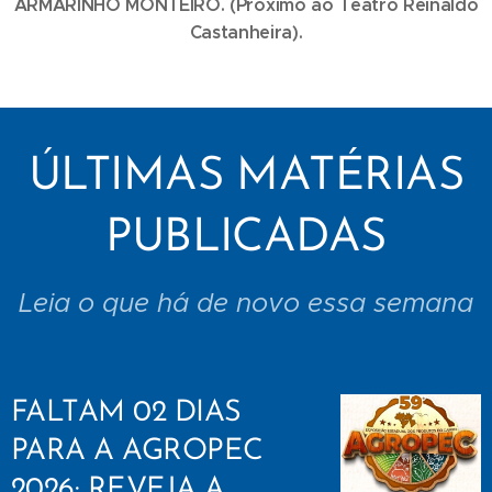
ARMARINHO MONTEIRO. (Próximo ao Teatro Reinaldo
Castanheira).
ÚLTIMAS MATÉRIAS
PUBLICADAS
Leia o que há de novo essa semana
FALTAM 02 DIAS
PARA A AGROPEC
2026: REVEJA A