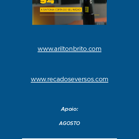
www.ariltonbrito.com
www.recadoseversos.com
Apoio:
AGOSTO