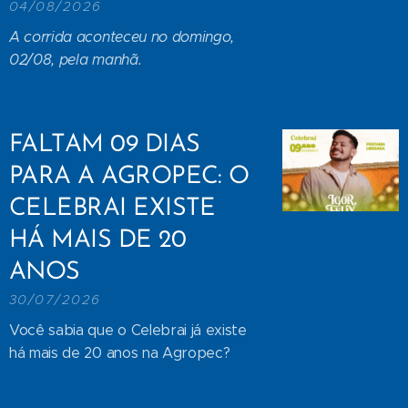
04/08/2026
A corrida aconteceu no domingo,
02/08, pela manhã.
FALTAM 09 DIAS
PARA A AGROPEC: O
CELEBRAI EXISTE
HÁ MAIS DE 20
ANOS
30/07/2026
Você sabia que o Celebrai já existe
há mais de 20 anos na Agropec?