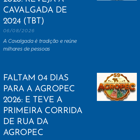
CAVALGADA DE
2024 (TBT)
06/08/2026
A Cavalgada é tradição e reúne
milhares de pessoas
FALTAM 04 DIAS
PARA A AGROPEC
2026: E TEVE A
PRIMEIRA CORRIDA
DE RUA DA
AGROPEC