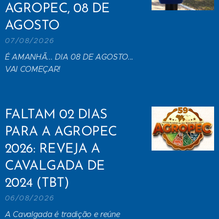
AGROPEC, 08 DE
AGOSTO
07/08/2026
É AMANHÃ... DIA 08 DE AGOSTO...
VAI COMEÇAR!
FALTAM 02 DIAS
PARA A AGROPEC
2026: REVEJA A
CAVALGADA DE
2024 (TBT)
06/08/2026
A Cavalgada é tradição e reúne