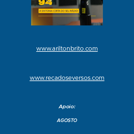
www.ariltonbrito.com
www.recadoseversos.com
Apoio:
AGOSTO