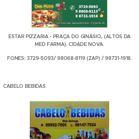
ESTAR PIZZARIA - PRAÇA DO GINÁSIO, (ALTOS DA
MED FARMA). CIDADE NOVA.
FONES: 3729-5093/ 98068-8119 (ZAP) / 98731-1918.
CABELO BEBIDAS