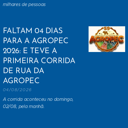
milhares de pessoas
FALTAM 04 DIAS
PARA A AGROPEC
2026: E TEVE A
PRIMEIRA CORRIDA
DE RUA DA
AGROPEC
04/08/2026
A corrida aconteceu no domingo,
02/08, pela manhã.