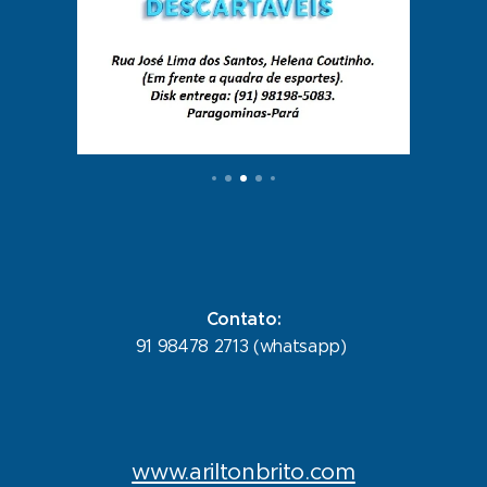
Contato:
91 98478 2713 (whatsapp)
www.ariltonbrito.com