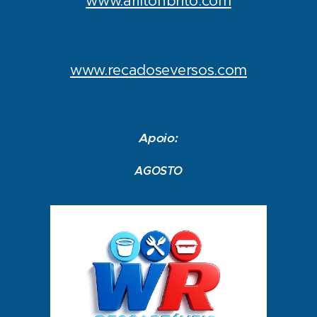
www.ariltonbrito.com
www.recadoseversos.com
Apoio:
AGOSTO