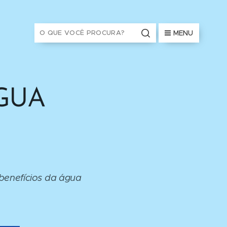
MENU
GUA
benefícios da água