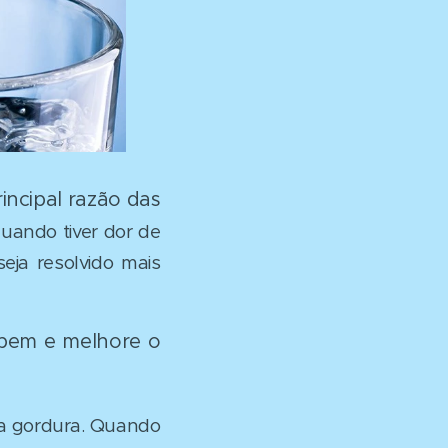
incipal razão das
uando tiver dor de
ja resolvido mais
 bem e melhore o
da gordura. Quando