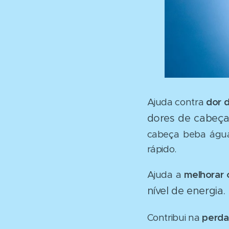
Ajuda contra
dor 
dores de cabeça
cabeça beba água
rápido.
Ajuda a
melhorar 
nível de energia.
Contribui na
perda