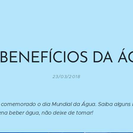
 BENEFÍCIOS DA Á
23/03/2018
 comemorado o dia Mundial da Água. Saiba alguns 
pena beber água, não deixe de tomar!