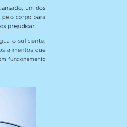
 cansado, um dos
 pelo corpo para
s prejudicar.
ua o suficiente,
os alimentos que
om funcionamento