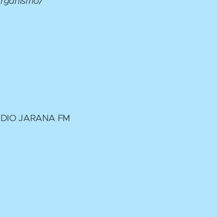
organismo/
ÁDIO JARANA FM