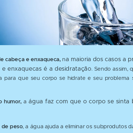
a maioria dos casos a pr
de cabeça e enxaqueca,
n
 e enxaquecas é a desidratação.
Sendo assim, q
 para que seu corpo se hidrate e seu problema se
água faz com que o corpo se sinta
o humor,
a
 de peso
, a
água ajuda a eliminar os subprodutos 