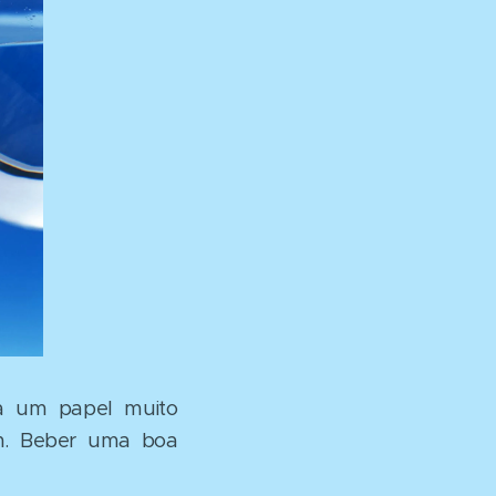
a um papel muito
m. Beber uma boa