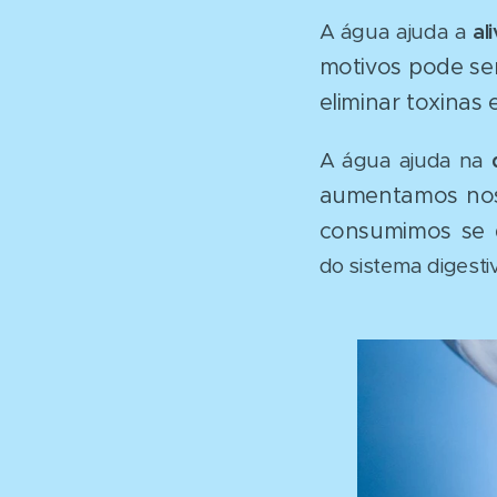
A água ajuda a
al
motivos pode se
eliminar toxinas
A água ajuda na
aumentamos noss
consumimos se 
do sistema digesti