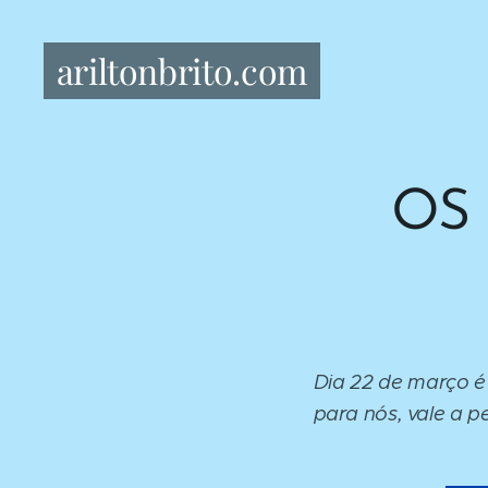
ariltonbrito.com
OS
Dia 22 de março é
para nós, vale a 