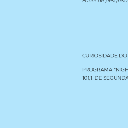
Fonte de pesquisa
CURIOSIDADE DO
PROGRAMA "NIGH
101,1. DE SEGUND