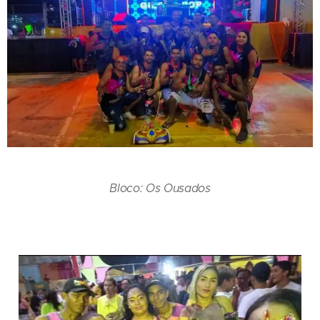
Bloco: Os Ousados