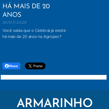
HÁ MAIS DE 20
ANOS
30/07/2026
Você sabia que o Celebrai já existe
há mais de 20 anos na Agropec?
Share
ARMARINHO