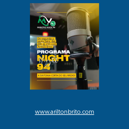
www.ariltonbrito.com