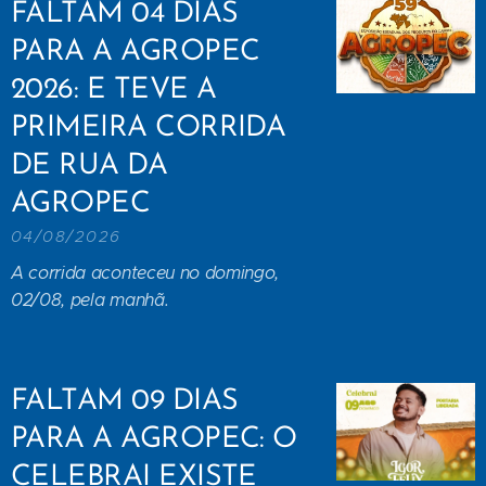
FALTAM 04 DIAS
PARA A AGROPEC
2026: E TEVE A
PRIMEIRA CORRIDA
DE RUA DA
AGROPEC
04/08/2026
A corrida aconteceu no domingo,
02/08, pela manhã.
FALTAM 09 DIAS
PARA A AGROPEC: O
CELEBRAI EXISTE