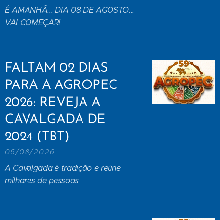
É AMANHÃ... DIA 08 DE AGOSTO...
VAI COMEÇAR!
FALTAM 02 DIAS
PARA A AGROPEC
2026: REVEJA A
CAVALGADA DE
2024 (TBT)
06/08/2026
A Cavalgada é tradição e reúne
milhares de pessoas