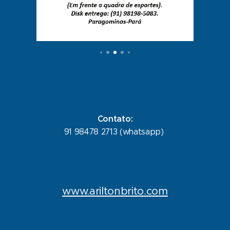
Contato:
91 98478 2713 (whatsapp)
www.ariltonbrito.com