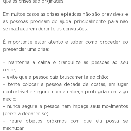
que as crises são originadas.
Em muitos casos as crises epiléticas não são previsíveis e
as pessoas precisam de ajuda, principalmente para não
se machucarem durante as convulsões.
É importante estar atento e saber como proceder ao
presenciar uma crise:
– mantenha a calma e tranquilize as pessoas ao seu
redor;
– evite que a pessoa caia bruscamente ao chão;
– tente colocar a pessoa deitada de costas, em lugar
confortável e seguro, com a cabeça protegida com algo
macio;
– nunca segure a pessoa nem impeça seus movimentos
(deixe-a debater-se);
– retire objetos próximos com que ela possa se
machucar;