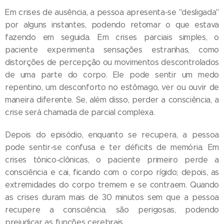
Em crises de ausência, a pessoa apresenta-se "desligada"
por alguns instantes, podendo retomar o que estava
fazendo em seguida. Em crises parciais simples, o
paciente experimenta sensações estranhas, como
distorções de percepção ou movimentos descontrolados
de uma parte do corpo. Ele pode sentir um medo
repentino, um desconforto no estômago, ver ou ouvir de
maneira diferente. Se, além disso, perder a consciência, a
crise será chamada de parcial complexa.
Depois do episódio, enquanto se recupera, a pessoa
pode sentir-se confusa e ter déficits de memória. Em
crises tônico-clônicas, o paciente primeiro perde a
consciência e cai, ficando com o corpo rígido; depois, as
extremidades do corpo tremem e se contraem. Quando
as crises duram mais de 30 minutos sem que a pessoa
recupere a consciência, são perigosas, podendo
prejudicar as funções cerebrais.