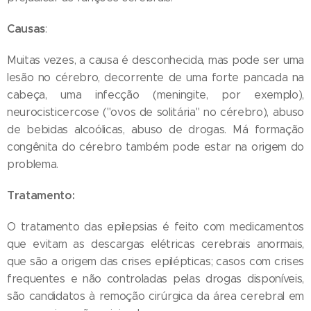
Causas
:
Muitas vezes, a causa é desconhecida, mas pode ser uma
lesão no cérebro, decorrente de uma forte pancada na
cabeça, uma infecção (meningite, por exemplo),
neurocisticercose ("ovos de solitária" no cérebro), abuso
de bebidas alcoólicas, abuso de drogas. Má formação
congênita do cérebro também pode estar na origem do
problema.
Tratamento:
O tratamento das epilepsias é feito com medicamentos
que evitam as descargas elétricas cerebrais anormais,
que são a origem das crises epilépticas; casos com crises
frequentes e não controladas pelas drogas disponíveis,
são candidatos à remoção cirúrgica da área cerebral em