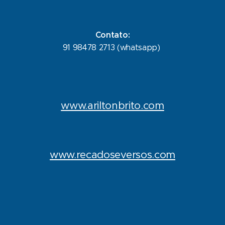
Contato:
91 98478 2713 (whatsapp)
www.ariltonbrito.com
www.recadoseversos.com