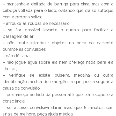
– mantenha-a deitada de barriga para cima, mas com a
cabeça voltada para o lado, evitando que ela se sufoque
com a própria saliva;
– afrouxe as roupas, se necessário;
– se for possível, levante o queixo para facilitar a
passagem de ar;
– não tente introduzir objetos na boca do paciente
durante as convulsões;
– não dê tapas;
– não jogue água sobre ela nem ofereça nada para ela
cheirar;
– verifique se existe pulseira, medalha ou outra
identificação médica de emergência que possa sugerir a
causa da convulsão;
– permaneça ao lado da pessoa até que ela recupere a
consciência;
– se a crise convulsiva durar mais que 5 minutos sem
sinais de melhora, peça ajuda médica;