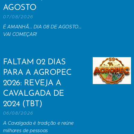
AGOSTO
07/08/2026
É AMANHÃ... DIA 08 DE AGOSTO...
VAI COMEÇAR!
FALTAM 02 DIAS
PARA A AGROPEC
2026: REVEJA A
CAVALGADA DE
2024 (TBT)
06/08/2026
A Cavalgada é tradição e reúne
milhares de pessoas