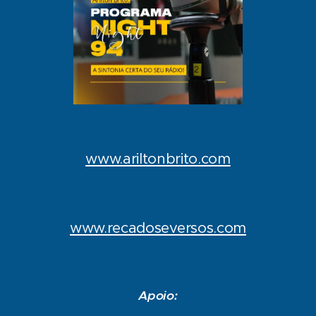
www.ariltonbrito.com
www.recadoseversos.com
Apoio: