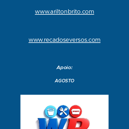
www.ariltonbrito.com
www.recadoseversos.com
Apoio:
AGOSTO