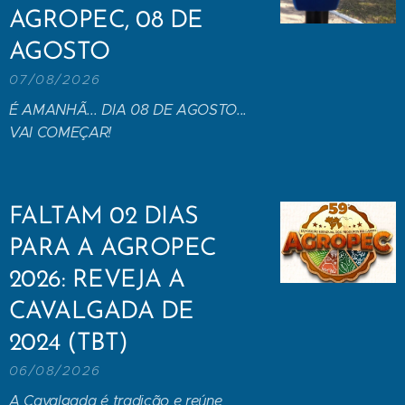
AGROPEC, 08 DE
AGOSTO
07/08/2026
É AMANHÃ... DIA 08 DE AGOSTO...
VAI COMEÇAR!
FALTAM 02 DIAS
PARA A AGROPEC
2026: REVEJA A
CAVALGADA DE
2024 (TBT)
06/08/2026
A Cavalgada é tradição e reúne