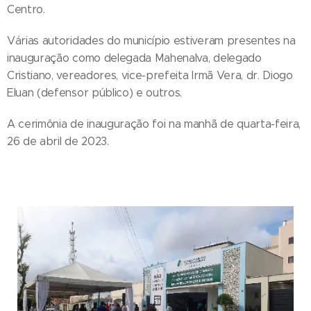
Centro.
Várias autoridades do município estiveram presentes na
inauguração como delegada Mahenalva, delegado
Cristiano, vereadores, vice-prefeita Irmã Vera, dr. Diogo
Eluan (defensor público) e outros.
A cerimônia de inauguração foi na manhã de quarta-feira,
26 de abril de 2023.