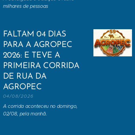
milhares de pessoas
FALTAM 04 DIAS
PARA A AGROPEC
2026: E TEVE A
PRIMEIRA CORRIDA
DE RUA DA
AGROPEC
04/08/2026
A corrida aconteceu no domingo,
02/08, pela manhã.