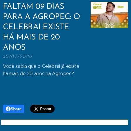
FALTAM 09 DIAS
PARA A AGROPEC: O
CELEBRAI EXISTE
HÁ MAIS DE 20
ANOS
30/07/2026
Você sabia que o Celebrai já existe
há mais de 20 anos na Agropec?
Share