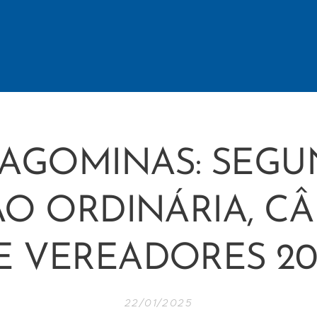
AGOMINAS: SEG
ÃO ORDINÁRIA, C
E VEREADORES 20
22/01/2025