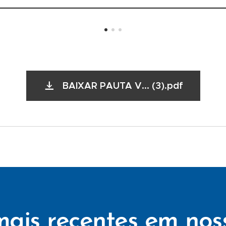
BAIXAR PAUTA V... (3).pdf
mais recentes em nos