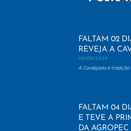
FALTAM 02 DI
REVEJA A CAV
06/08/2026
A Cavalgada é tradição 
FALTAM 04 DI
E TEVE A PR
DA AGROPEC