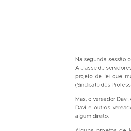
Na segunda sessão or
A classe de servidore
projeto de lei que 
(Sindicato dos Profes
Mas, o vereador Davi, 
Davi e outros veread
algum direito.
Alguns projetos de l