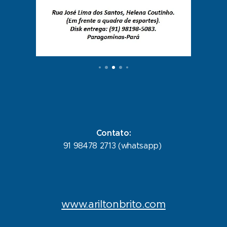
Contato:
91 98478 2713 (whatsapp)
www.ariltonbrito.com