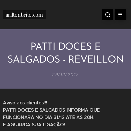
ariltonbrito.com
PATTI DOCES E
SALGADOS - RÉVEILLON
29/12/2017
Aviso aos clientes!!!
PATTI DOCES E SALGADOS INFORMA QUE
FUNCIONARÁ NO DIA 31/12 ATÉ ÀS 20H.
E AGUARDA SUA LIGAÇÃO!