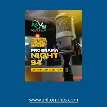
www.ariltonbrito.com