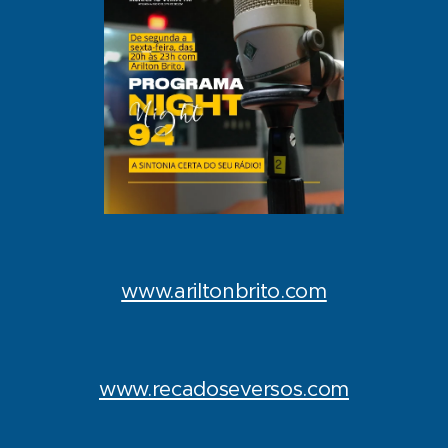
www.ariltonbrito.com
www.recadoseversos.com