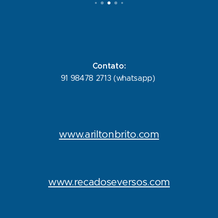
Contato:
91 98478 2713 (whatsapp)
www.ariltonbrito.com
www.recadoseversos.com