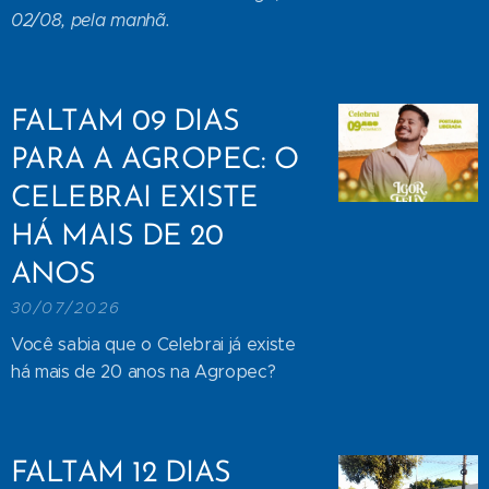
02/08, pela manhã.
FALTAM 09 DIAS
PARA A AGROPEC: O
CELEBRAI EXISTE
HÁ MAIS DE 20
ANOS
30/07/2026
Você sabia que o Celebrai já existe
há mais de 20 anos na Agropec?
FALTAM 12 DIAS