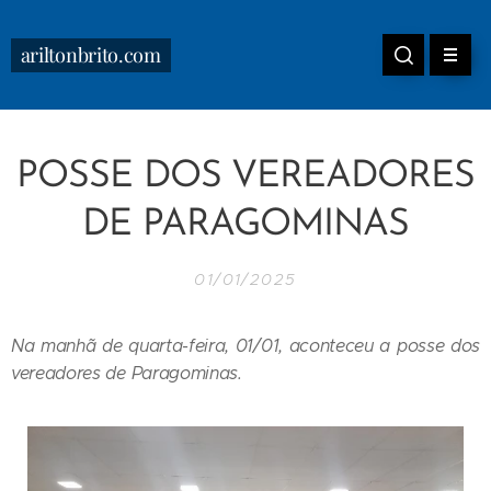
ariltonbrito.com
POSSE DOS VEREADORES
DE PARAGOMINAS
01/01/2025
Na manhã de quarta-feira, 01/01, aconteceu a posse dos
vereadores de Paragominas.