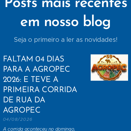
Posts mais recentes
em nosso blog
Seja o primeiro a ler as novidades!
FALTAM 04 DIAS
PARA A AGROPEC
2026: E TEVE A
PRIMEIRA CORRIDA
DE RUA DA
AGROPEC
04/08/2026
A corrida aconteceu no domingo,