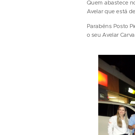
Quem abastece no 
Avelar que está d
Parabéns Posto Pi
o seu Avelar Carva