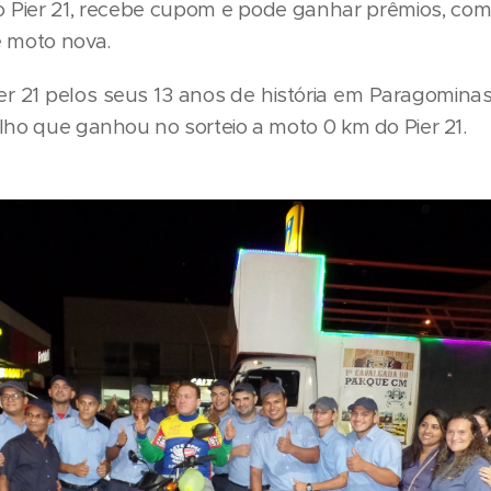
Pier 21, recebe cupom e pode ganhar prêmios, como
e moto nova.
er 21 pelos seus 13 anos de história em Paragominas
lho que ganhou no sorteio a moto 0 km do Pier 21.