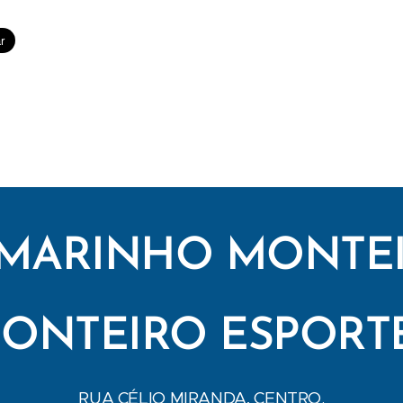
MARINHO MONTE
ONTEIRO ESPORT
RUA CÉLIO MIRANDA, CENTRO.