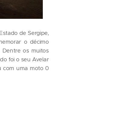
Estado de Sergipe,
omemorar o décimo
. Dentre os muitos
o foi o seu Avelar
aiu com uma moto 0