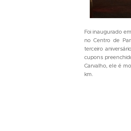
Foi inaugurado em
no Centro de Par
terceiro aniversá
cupons preenchido
Carvalho, ele é m
km.