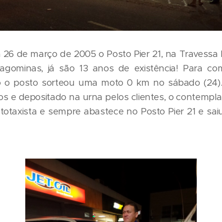
 26 de março de 2005 o Posto Pier 21, na Travessa 
agominas, já são 13 anos de existência! Para c
rio o posto sorteou uma moto 0 km no sábado (24)
s e depositado na urna pelos clientes, o contemplad
ototaxista e sempre abastece no Posto Pier 21 e s