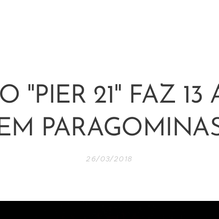
O "PIER 21" FAZ 13
EM PARAGOMINA
26/03/2018