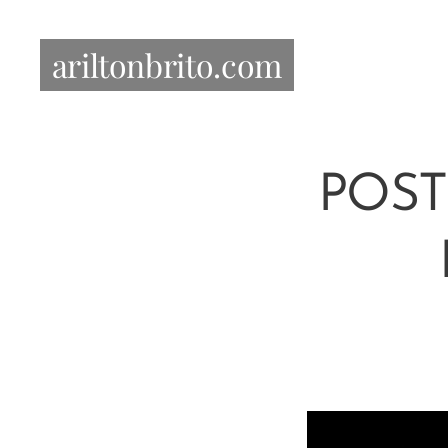
ariltonbrito.com
POST