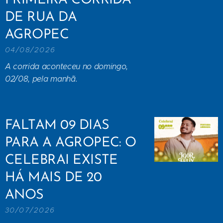
PRIMEIRA CORRIDA
DE RUA DA
AGROPEC
04/08/2026
A corrida aconteceu no domingo,
02/08, pela manhã.
FALTAM 09 DIAS
PARA A AGROPEC: O
CELEBRAI EXISTE
HÁ MAIS DE 20
ANOS
30/07/2026