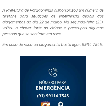
A Prefeitura de Paragominas disponibilizou um número de
telefone para situações de emergência depois dos
alagamentos do dia 22 de março. Na segunda-feira (25),
voltou a chover forte na cidade e preocupou algumas
pessoas que se sentiram em risco.
Em caso de risco ou alagamento basta ligar: 99114-7545.