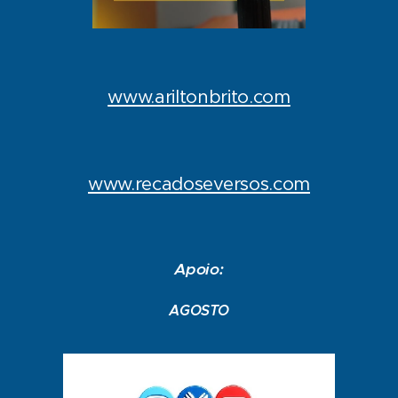
www.ariltonbrito.com
www.recadoseversos.com
Apoio:
AGOSTO