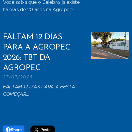
Você sabia que o Celebrai já existe
há mais de 20 anos na Agropec?
FALTAM 12 DIAS
PARA A AGROPEC
2026: TBT DA
AGROPEC
27/07/2026
FALTAM 12 DIAS PARA A FESTA
COMEÇAR...
Share