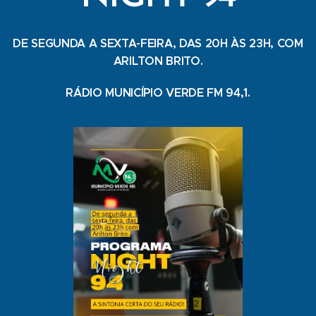
DE SEGUNDA A SEXTA-FEIRA, DAS 20H ÀS 23H, COM
ARILTON BRITO.
RÁDIO MUNICÍPIO VERDE FM 94,1.