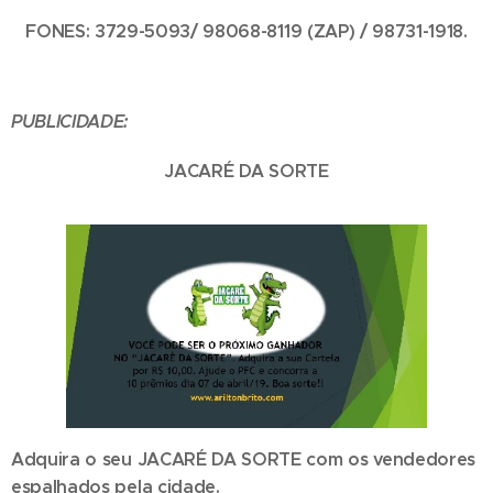
FONES: 3729-5093/ 98068-8119 (ZAP) / 98731-1918.
PUBLICIDADE:
JACARÉ DA SORTE
Adquira o seu JACARÉ DA SORTE com os vendedores
espalhados pela cidade.