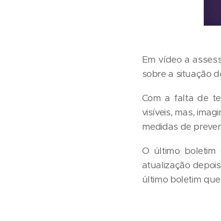
Em vídeo a assess
sobre a situação d
Com a falta de te
visíveis, mas, imag
medidas de prevenç
O último boletim
atualização depoi
último boletim qu