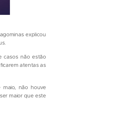
ragominas explicou
us.
de casos não estão
, ficarem atentas as
e maio, não houve
ser maior que este