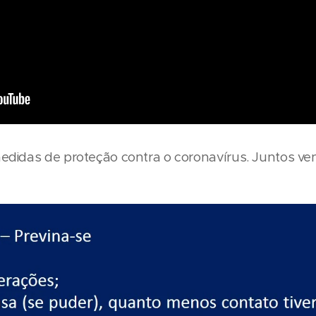
didas de proteção contra o coronavírus. Juntos v