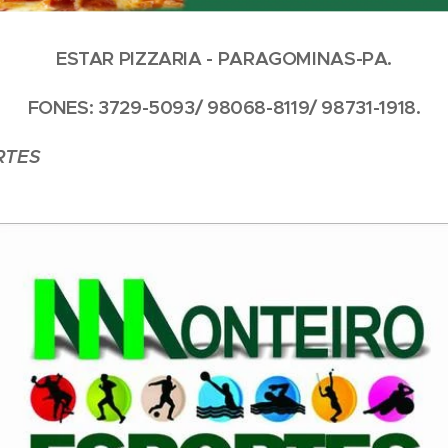
ESTAR PIZZARIA - PARAGOMINAS-PA.
FONES: 3729-5093/ 98068-8119/ 98731-1918.
RTES