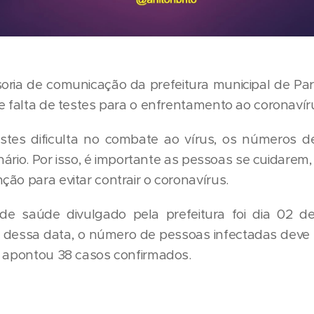
oria de comunicação da prefeitura municipal de Pa
e falta de testes para o enfrentamento ao coronavír
stes dificulta no combate ao vírus, os números 
inário. Por isso, é importante as pessoas se cuidarem
ão para evitar contrair o coronavírus.
 de saúde divulgado pela prefeitura foi dia 02 d
s dessa data, o número de pessoas infectadas deve 
e apontou 38 casos confirmados.