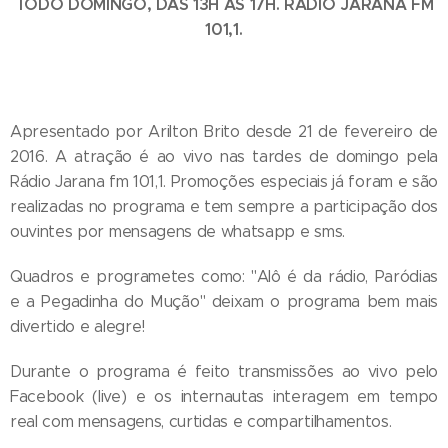
TODO DOMINGO, DAS 13H ÀS 17H. RÁDIO JARANA FM
101,1.
Apresentado por Arilton Brito desde 21 de fevereiro de
2016. A atração é ao vivo nas tardes de domingo pela
Rádio Jarana fm 101,1. Promoções especiais já foram e são
realizadas no programa e tem sempre a participação dos
ouvintes por mensagens de whatsapp e sms.
Quadros e programetes como: "Alô é da rádio, Paródias
e a Pegadinha do Mução" deixam o programa bem mais
divertido e alegre!
Durante o programa é feito transmissões ao vivo pelo
Facebook (live) e os internautas interagem em tempo
real com mensagens, curtidas e compartilhamentos.