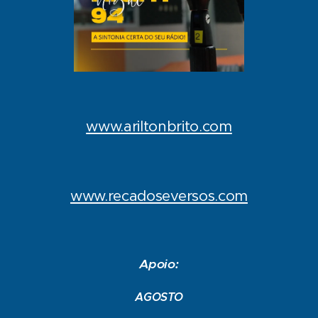
www.ariltonbrito.com
www.recadoseversos.com
Apoio:
AGOSTO