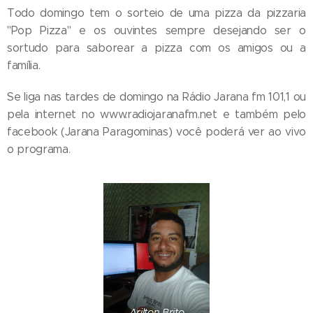
Todo domingo tem o sorteio de uma pizza da pizzaria
"Pop Pizza" e os ouvintes sempre desejando ser o
sortudo para saborear a pizza com os amigos ou a
família.
Se liga nas tardes de domingo na Rádio Jarana fm 101,1 ou
pela internet no www.radiojaranafm.net e também pelo
facebook (Jarana Paragominas) você poderá ver ao vivo
o programa.
Arilton Brito