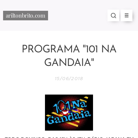
ariltonbrito.com
PROGRAMA "101 NA
GANDAIA"
15/06/2018