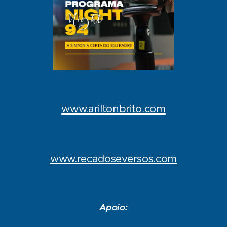
www.ariltonbrito.com
www.recadoseversos.com
Apoio: