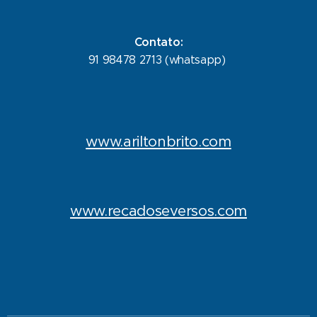
Contato:
91 98478 2713 (whatsapp)
www.ariltonbrito.com
www.recadoseversos.com