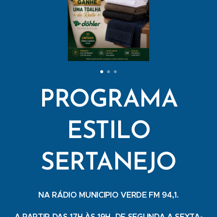
PROGRAMA
ESTILO
SERTANEJO
NA RÁDIO MUNICIPIO VERDE FM 94,1.
A PARTIR DAS 17H ÀS 19H, DE SEGUNDA A SEXTA-