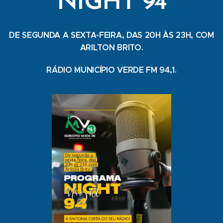
NIGHT 94
DE SEGUNDA A SEXTA-FEIRA, DAS 20H ÀS 23H, COM
ARILTON BRITO.
RÁDIO MUNICÍPIO VERDE FM 94,1.