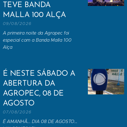
TEVE BANDA
MALLA 100 ALÇA
09/08/2026
A primeira noite da Agropec foi
especial com a Banda Malla 100
Alça
É NESTE SÁBADO A
ABERTURA DA
AGROPEC, 08 DE
AGOSTO
07/08/2026
É AMANHÃ... DIA 08 DE AGOSTO...