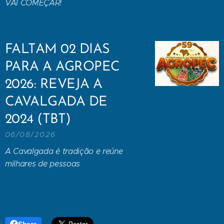
VAI COMEÇAR!
FALTAM 02 DIAS
PARA A AGROPEC
2026: REVEJA A
CAVALGADA DE
2024 (TBT)
06/08/2026
A Cavalgada é tradição e reúne
milhares de pessoas