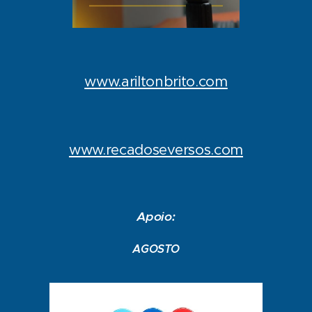
www.ariltonbrito.com
www.recadoseversos.com
Apoio:
AGOSTO