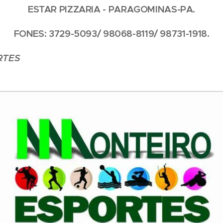
ESTAR PIZZARIA - PARAGOMINAS-PA.
FONES: 3729-5093/ 98068-8119/ 98731-1918.
RTES