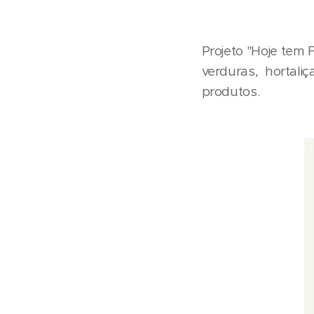
Projeto "Hoje tem 
verduras, hortali
produtos.