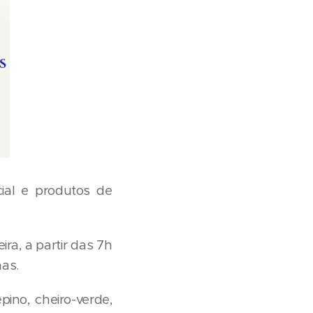
ial e produtos de
ira, a partir das 7h
nas.
pino, cheiro-verde,