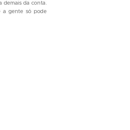
a demais da conta.
 e a gente só pode