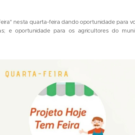
Feira" nesta quarta-feira dando oportunidade para v
ças; e oportunidade para os agricultores do mun