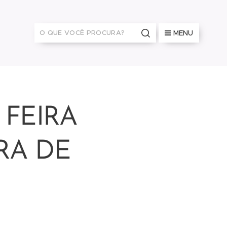
MENU
 FEIRA
RA DE