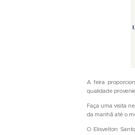
A feira proporci
qualidade provenie
Faça uma visita nes
da manhã até o mei
O Elisvelton Santo