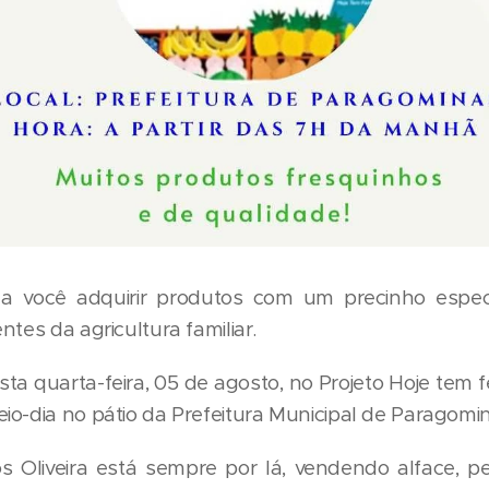
ona você adquirir produtos com um precinho espec
ntes da agricultura familiar.
ta quarta-feira, 05 de agosto, no Projeto Hoje tem fe
o-dia no pátio da Prefeitura Municipal de Paragomi
s Oliveira está sempre por lá, vendendo alface, pe