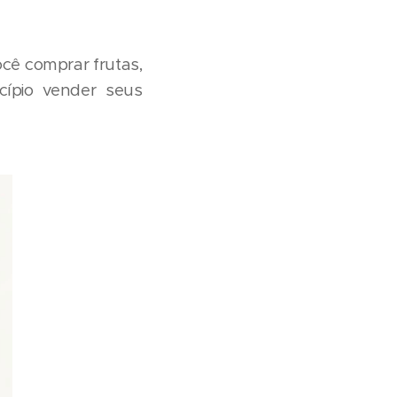
ocê comprar frutas,
icípio vender seus