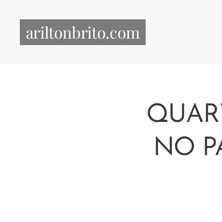
ariltonbrito.com
QUART
NO P