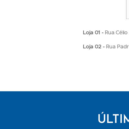
Loja 01 -
Rua Célio
Loja 02 -
Rua Padre
ÚLTI