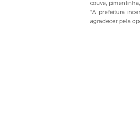
couve, pimentinha
"A prefeitura inc
agradecer pela opo