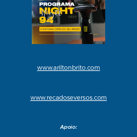
www.ariltonbrito.com
www.recadoseversos.com
Apoio: