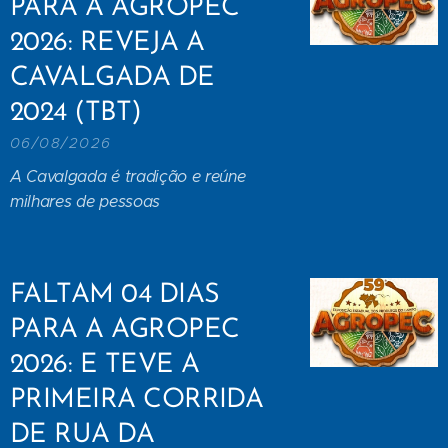
PARA A AGROPEC
2026: REVEJA A
CAVALGADA DE
2024 (TBT)
06/08/2026
A Cavalgada é tradição e reúne
milhares de pessoas
FALTAM 04 DIAS
PARA A AGROPEC
2026: E TEVE A
PRIMEIRA CORRIDA
DE RUA DA