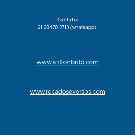
Contato:
91 98478 2713 (whatsapp)
www.ariltonbrito.com
www.recadoseversos.com