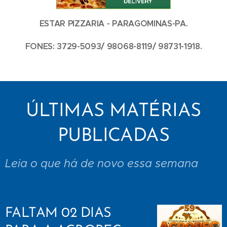
ESTAR PIZZARIA - PARAGOMINAS-PA.
FONES: 3729-5093/ 98068-8119/ 98731-1918.
ÚLTIMAS MATÉRIAS
PUBLICADAS
Leia o que há de novo essa semana
FALTAM 02 DIAS