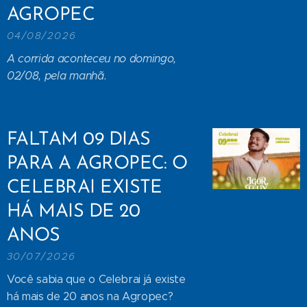
AGROPEC
04/08/2026
A corrida aconteceu no domingo,
02/08, pela manhã.
FALTAM 09 DIAS
PARA A AGROPEC: O
CELEBRAI EXISTE
HÁ MAIS DE 20
ANOS
30/07/2026
Você sabia que o Celebrai já existe
há mais de 20 anos na Agropec?