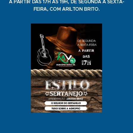
A PARTIR DAS 17H ÀS 19H, DE SEGUNDA A SEXTA-
FEIRA, COM ARILTON BRITO.