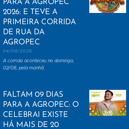
PARA A AGROPEC
2026: E TEVE A
PRIMEIRA CORRIDA
DE RUA DA
AGROPEC
04/08/2026
A corrida aconteceu no domingo,
02/08, pela manhã.
FALTAM 09 DIAS
PARA A AGROPEC: O
CELEBRAI EXISTE
HÁ MAIS DE 20