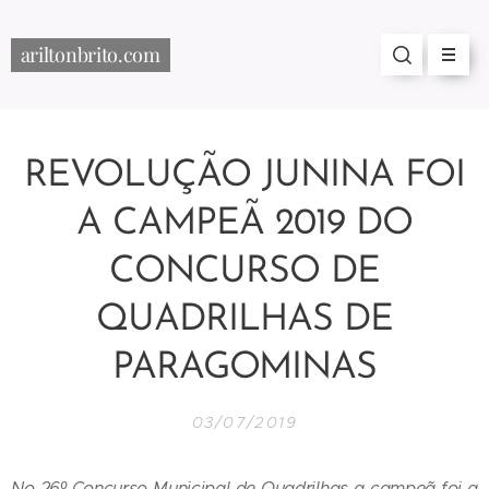
ariltonbrito.com
REVOLUÇÃO JUNINA FOI
A CAMPEÃ 2019 DO
CONCURSO DE
QUADRILHAS DE
PARAGOMINAS
03/07/2019
No 26º Concurso Municipal de Quadrilhas a campeã foi a