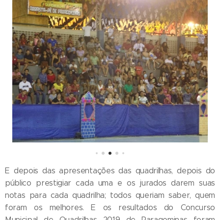
E depois das apresentações das quadrilhas, depois do
público prestigiar cada uma e os jurados darem suas
notas para cada quadrilha; todos queriam saber, quem
foram os melhores. E os resultados do Concurso
Municipal de Quadrilhas 2019 de Paragominas foram