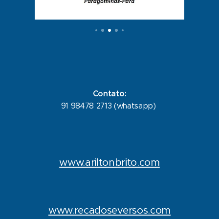
Contato:
91 98478 2713 (whatsapp)
www.ariltonbrito.com
www.recadoseversos.com