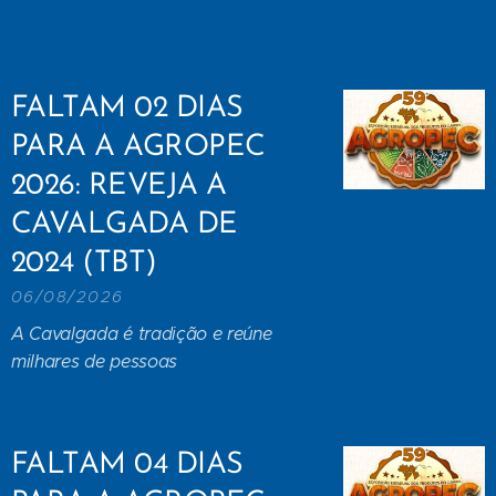
FALTAM 02 DIAS
PARA A AGROPEC
2026: REVEJA A
CAVALGADA DE
2024 (TBT)
06/08/2026
A Cavalgada é tradição e reúne
milhares de pessoas
FALTAM 04 DIAS