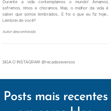
Durante a vida contemplamos o mundo! Amamos,
sofremos, rimos e choramos. Mas, o melhor da vida é
saber que somos lembrados... E foi o que eu fiz hoje...
Lembrei de você!!
Autor desconhecido
SIGA O INSTAGRAM: @recadoseversos
Posts mais recentes