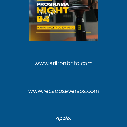
www.ariltonbrito.com
www.recadoseversos.com
Apoio: