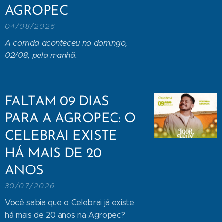
AGROPEC
04/08/2026
A corrida aconteceu no domingo,
02/08, pela manhã.
FALTAM 09 DIAS
PARA A AGROPEC: O
CELEBRAI EXISTE
HÁ MAIS DE 20
ANOS
30/07/2026
Você sabia que o Celebrai já existe
há mais de 20 anos na Agropec?