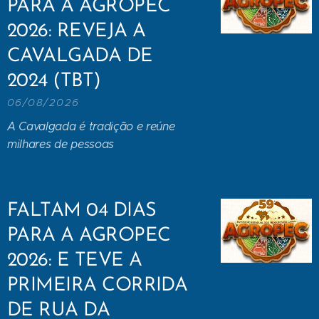
PARA A AGROPEC
2026: REVEJA A
CAVALGADA DE
2024 (TBT)
06/08/2026
A Cavalgada é tradição e reúne
milhares de pessoas
FALTAM 04 DIAS
PARA A AGROPEC
2026: E TEVE A
PRIMEIRA CORRIDA
DE RUA DA