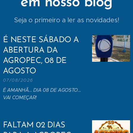
em nosso blog
Seja o primeiro a ler as novidades!
É NESTE SÁBADO A
ABERTURA DA
AGROPEC, 08 DE
AGOSTO
07/08/2026
É AMANHÃ... DIA 08 DE AGOSTO...
VAI COMEÇAR!
FALTAM 02 DIAS