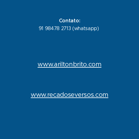
Contato:
91 98478 2713 (whatsapp)
www.ariltonbrito.com
www.recadoseversos.com