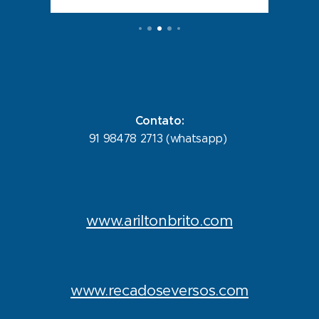
Contato:
91 98478 2713 (whatsapp)
www.ariltonbrito.com
www.recadoseversos.com