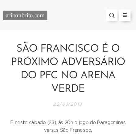
ariltonbrito.com
SÃO FRANCISCO É O
PRÓXIMO ADVERSÁRIO
DO PFC NO ARENA
VERDE
22/03/2019
É neste sábado (23), às 20h o jogo do Paragominas
versus São Francisco.