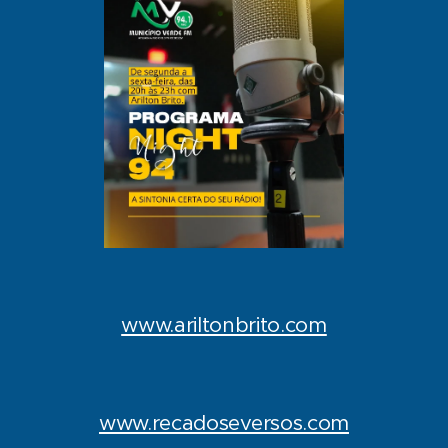
www.ariltonbrito.com
www.recadoseversos.com