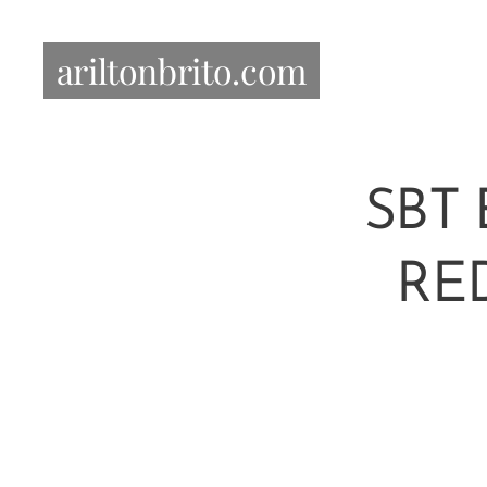
ariltonbrito.com
SBT
RE