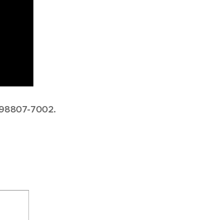
/ 98807-7002.