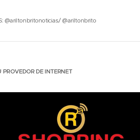
ariltonbritonoticias/ @ariltonbrito
U PROVEDOR DE INTERNET