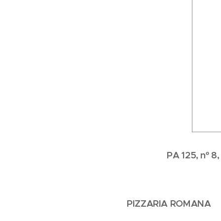
PA 125, nº 8
PIZZARIA ROMANA