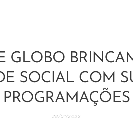
 E GLOBO BRINCA
DE SOCIAL COM S
PROGRAMAÇÕES
28/01/2022