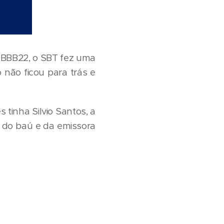
o BBB22, o SBT fez uma
não ficou para trás e
 tinha Silvio Santos, a
o do baú e da emissora