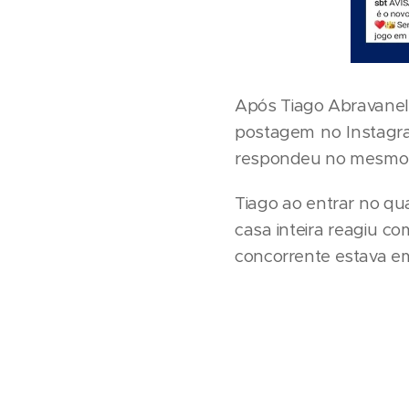
Após Tiago Abravanel 
postagem no Instagra
respondeu no mesmo ri
Tiago ao entrar no qua
casa inteira reagiu c
concorrente estava e