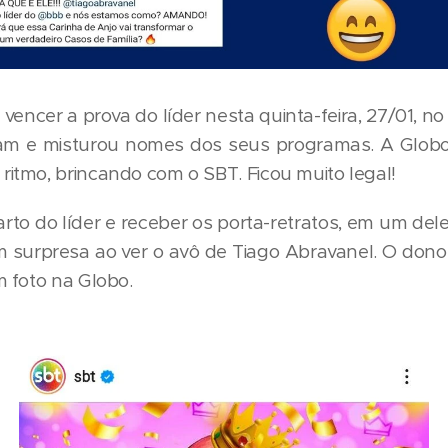
vencer a prova do líder nesta quinta-feira, 27/01, n
m e misturou nomes dos seus programas. A Globo 
tmo, brincando com o SBT. Ficou muito legal!
rto do líder e receber os porta-retratos, em um deles
om surpresa ao ver o avô de Tiago Abravanel. O don
m foto na Globo.