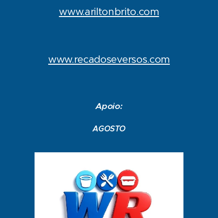
www.ariltonbrito.com
www.recadoseversos.com
Apoio:
AGOSTO