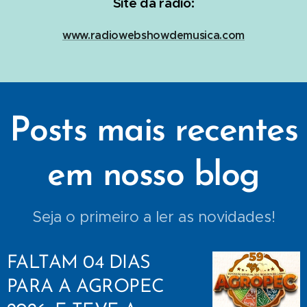
Site da rádio:
www.radiowebshowdemusica.com
Posts mais recentes
em nosso blog
Seja o primeiro a ler as novidades!
FALTAM 04 DIAS
PARA A AGROPEC