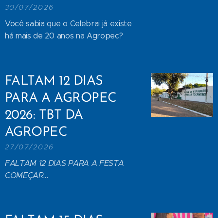
30/07/2026
Você sabia que o Celebrai já existe
há mais de 20 anos na Agropec?
FALTAM 12 DIAS
PARA A AGROPEC
2026: TBT DA
AGROPEC
27/07/2026
FALTAM 12 DIAS PARA A FESTA
COMEÇAR...