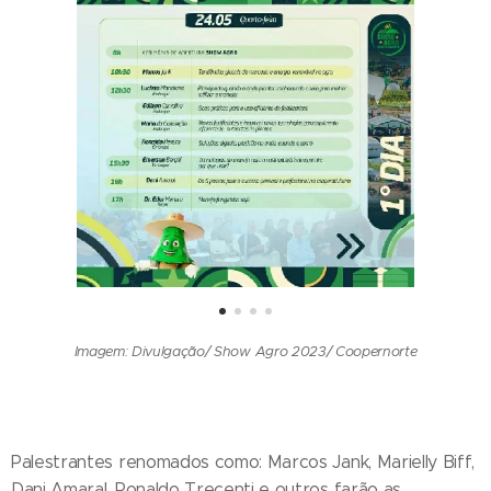
Imagem: Divulgação/ Show Agro 2023/ Coopernorte
Palestrantes renomados como: Marcos Jank, Marielly Biff,
Dani Amaral, Ronaldo Trecenti e outros farão as