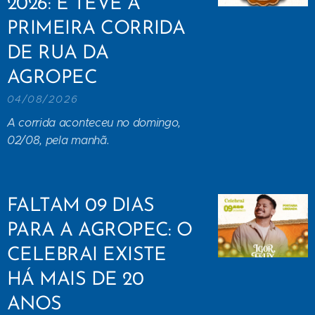
2026: E TEVE A
PRIMEIRA CORRIDA
DE RUA DA
AGROPEC
04/08/2026
A corrida aconteceu no domingo,
02/08, pela manhã.
FALTAM 09 DIAS
PARA A AGROPEC: O
CELEBRAI EXISTE
HÁ MAIS DE 20
ANOS