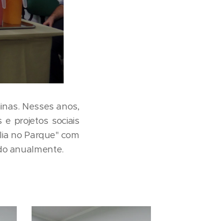
inas. Nesses anos,
e projetos sociais
lia no Parque" com
ado anualmente.