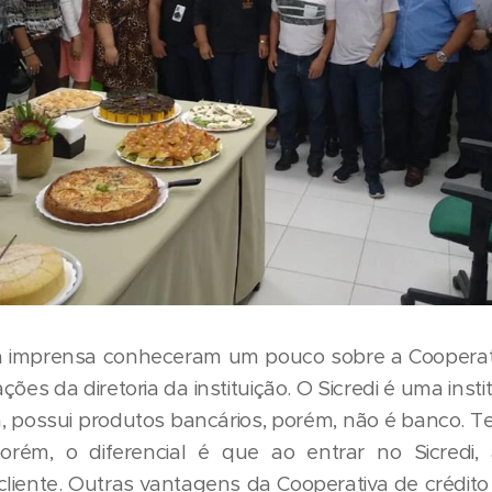
da imprensa conheceram um pouco sobre a Cooperat
ções da diretoria da instituição. O Sicredi é uma insti
a, possui produtos bancários, porém, não é banco. 
rém, o diferencial é que ao entrar no Sicredi
cliente. Outras vantagens da Cooperativa de crédito