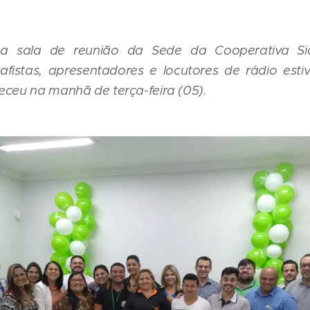
na sala de reunião da Sede da Cooperativa Sic
rafistas, apresentadores e locutores de rádio est
eceu na manhã de terça-feira (05).