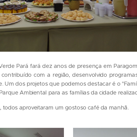
 Verde Pará fará dez anos de presença em Paragom
 contribuído com a região, desenvolvido programas 
. Um dos projetos que podemos destacar é o "Famí
Parque Ambiental para as famílias da cidade realiz
ão, todos aproveitaram um gostoso café da manhã.