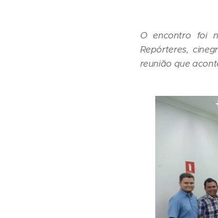
O encontro foi 
Repórteres, cineg
reunião que acont