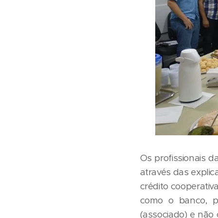
Os profissionais 
através das explica
crédito cooperativ
como o banco, po
(associado) e não 