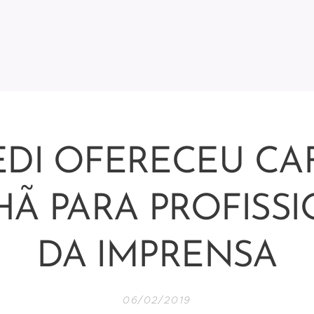
EDI OFERECEU CA
Ã PARA PROFISSI
DA IMPRENSA
06/02/2019