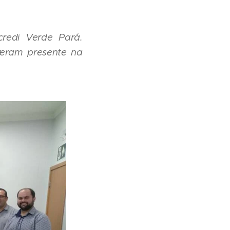
redi Verde Pará.
iveram presente na