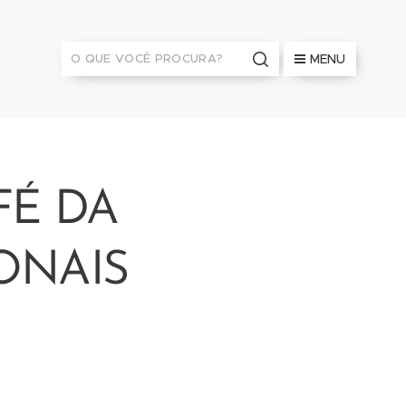
MENU
FÉ DA
ONAIS