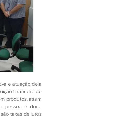
iva e atuação dela
tuição financeira de
Tem produtos, assim
, a pessoa é dona
 são taxas de juros