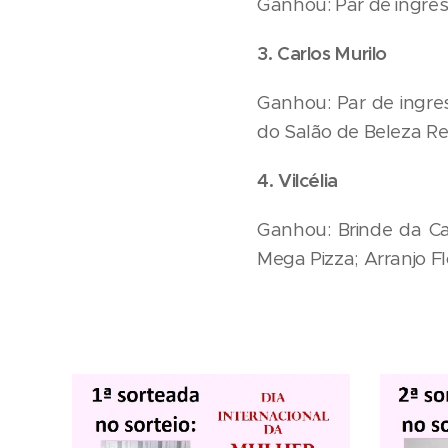
Ganhou: Par de ingres
3. Carlos Murilo
Ganhou: Par de ingres
do Salão de Beleza R
4. Vilcélia
Ganhou: Brinde da Ca
Mega Pizza; Arranjo Flo