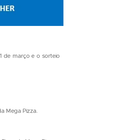
01 de março e o sorteio
da Mega Pizza.