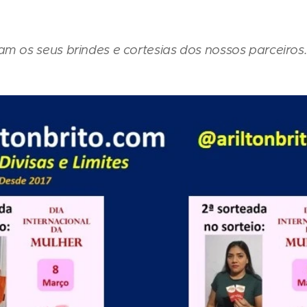
m os seus brindes e cortesias dos nossos parceiros