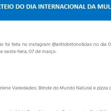
o foi feita no instagram @ariltobritonoticias no dia 
de sexta-feira, 07 de março.
lene Variedades; Brinde do Mundo Natural e pizza 