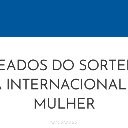
EADOS DO SORTE
A INTERNACIONAL
MULHER
12/03/2025