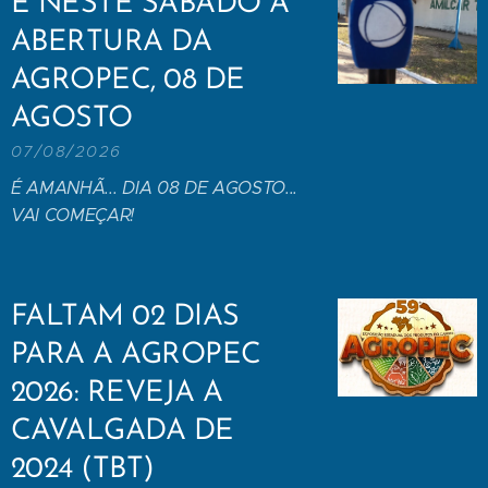
É NESTE SÁBADO A
ABERTURA DA
AGROPEC, 08 DE
AGOSTO
07/08/2026
É AMANHÃ... DIA 08 DE AGOSTO...
VAI COMEÇAR!
FALTAM 02 DIAS
PARA A AGROPEC
2026: REVEJA A
CAVALGADA DE
2024 (TBT)