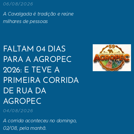
06/08/2026
A Cavalgada é tradição e reúne
milhares de pessoas
FALTAM 04 DIAS
PARA A AGROPEC
2026: E TEVE A
PRIMEIRA CORRIDA
DE RUA DA
AGROPEC
04/08/2026
A corrida aconteceu no domingo,
02/08, pela manhã.