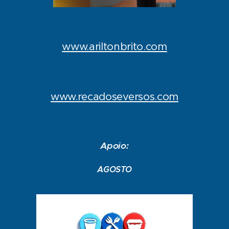
www.ariltonbrito.com
www.recadoseversos.com
Apoio:
AGOSTO