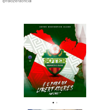
@raiozeraoficial