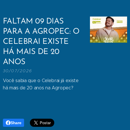
FALTAM 09 DIAS
PARA A AGROPEC: O
CELEBRAI EXISTE
HÁ MAIS DE 20
ANOS
30/07/2026
Você sabia que o Celebrai já existe
há mais de 20 anos na Agropec?
Share