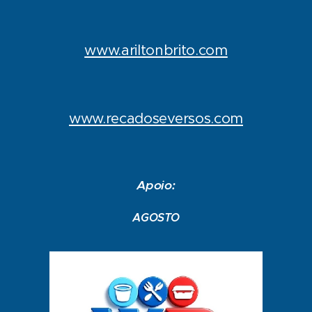
www.ariltonbrito.com
www.recadoseversos.com
Apoio:
AGOSTO