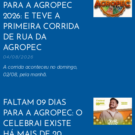
PARA A AGROPEC
2026: E TEVE A
PRIMEIRA CORRIDA
DE RUA DA
AGROPEC
04/08/2026
A corrida aconteceu no domingo,
02/08, pela manhã.
FALTAM 09 DIAS
PARA A AGROPEC: O
CELEBRAI EXISTE
HÁ MAIS DE 20