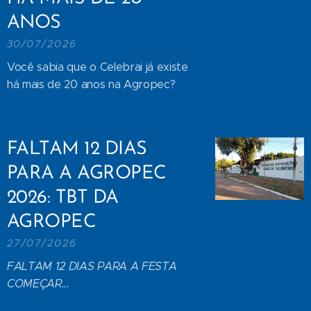
ANOS
30/07/2026
Você sabia que o Celebrai já existe
há mais de 20 anos na Agropec?
FALTAM 12 DIAS
PARA A AGROPEC
2026: TBT DA
AGROPEC
27/07/2026
FALTAM 12 DIAS PARA A FESTA
COMEÇAR...