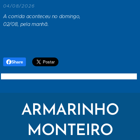
04/08/2026
A corrida aconteceu no domingo,
02/08, pela manhã.
Share
ARMARINHO
MONTEIRO