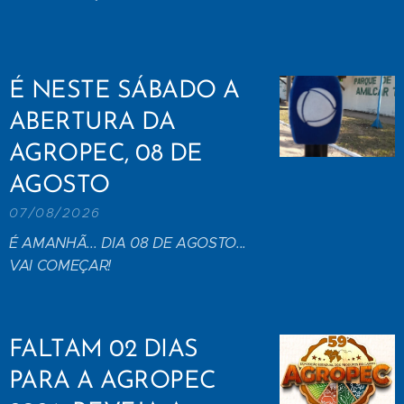
É NESTE SÁBADO A
ABERTURA DA
AGROPEC, 08 DE
AGOSTO
07/08/2026
É AMANHÃ... DIA 08 DE AGOSTO...
VAI COMEÇAR!
FALTAM 02 DIAS
PARA A AGROPEC