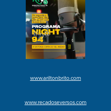
www.ariltonbrito.com
www.recadoseversos.com