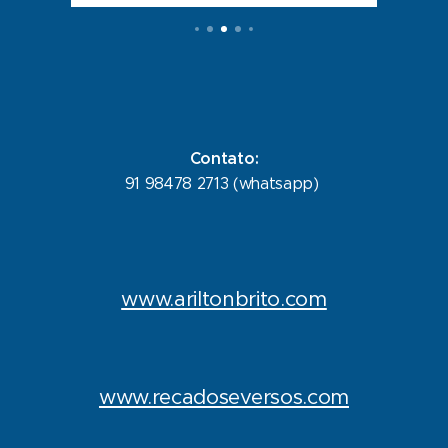
Contato:
91 98478 2713 (whatsapp)
www.ariltonbrito.com
www.recadoseversos.com