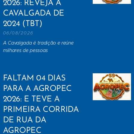
2026: REVEJA A
CAVALGADA DE
2024 (TBT)
06/08/2026
A Cavalgada é tradição e reúne
milhares de pessoas
FALTAM 04 DIAS
PARA A AGROPEC
2026: E TEVE A
PRIMEIRA CORRIDA
DE RUA DA
AGROPEC