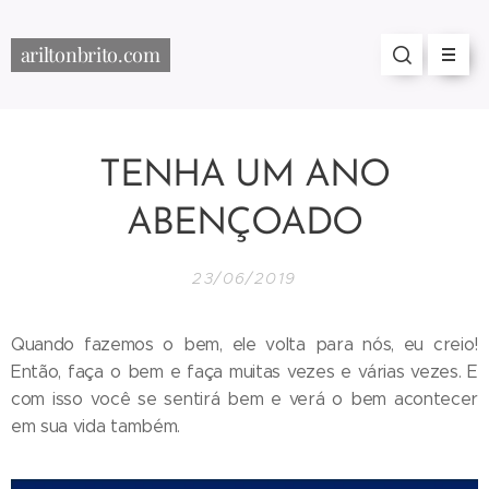
ariltonbrito.com
TENHA UM ANO
ABENÇOADO
23/06/2019
Quando fazemos o bem, ele volta para nós, eu creio!
Então, faça o bem e faça muitas vezes e várias vezes. E
com isso você se sentirá bem e verá o bem acontecer
em sua vida também.