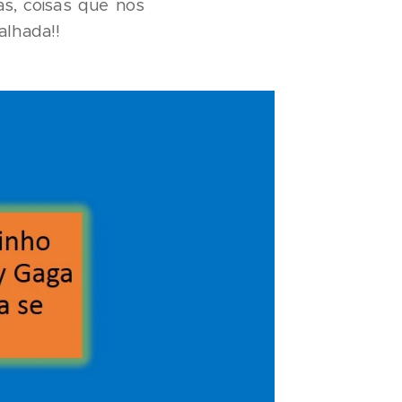
das, coisas que nos
alhada!!