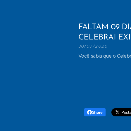
FALTAM 09 DI
CELEBRAI EX
30/07/2026
Você sabia que o Celebr
Share