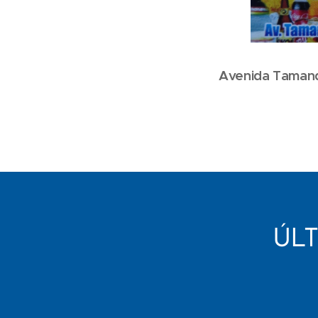
Avenida Taman
ÚL