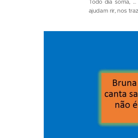
Todo dia sorria, .
ajudam rir, nos t