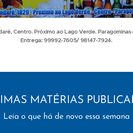
daré, Centro. Próximo ao Lago Verde. Paragomi
Entrega:
99992-7605/ 98147-7924.
TIMAS MATÉRIAS PUBLICA
Leia o que há de novo essa semana