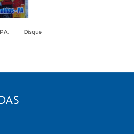
nas-PA. Disque
DAS