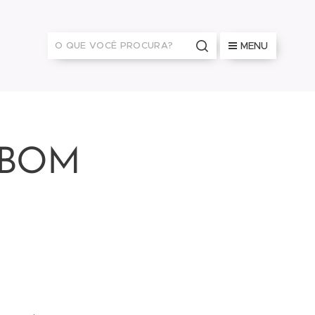
MENU
 BOM