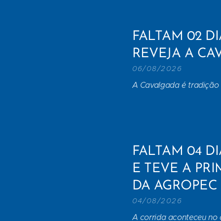
FALTAM 02 DI
REVEJA A CAV
06/08/2026
A Cavalgada é tradição 
FALTAM 04 DI
E TEVE A PR
DA AGROPEC
04/08/2026
A corrida aconteceu no