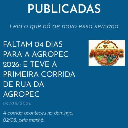
PUBLICADAS
Leia o que há de novo essa semana
FALTAM 04 DIAS
PARA A AGROPEC
2026: E TEVE A
PRIMEIRA CORRIDA
DE RUA DA
AGROPEC
04/08/2026
A corrida aconteceu no domingo,
02/08, pela manhã.