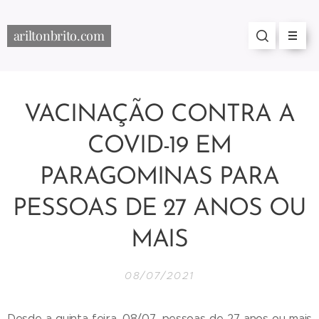
ariltonbrito.com
VACINAÇÃO CONTRA A
COVID-19 EM
PARAGOMINAS PARA
PESSOAS DE 27 ANOS OU
MAIS
08/07/2021
Desde a quinta-feira, 08/07, pessoas de 27 anos ou mais