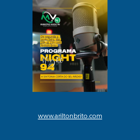
www.ariltonbrito.com