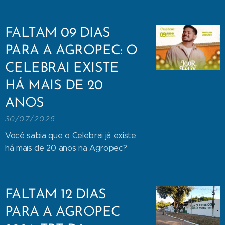
FALTAM 09 DIAS
PARA A AGROPEC: O
CELEBRAI EXISTE
HÁ MAIS DE 20
ANOS
30/07/2026
Você sabia que o Celebrai já existe
há mais de 20 anos na Agropec?
FALTAM 12 DIAS
PARA A AGROPEC