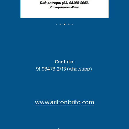
Contato:
91 98478 2713 (whatsapp)
www.ariltonbrito.com