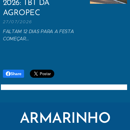
2026: TBT DA
AGROPEC
27/07/2026
FALTAM 12 DIAS PARA A FESTA
COMEÇAR...
Share
ARMARINHO