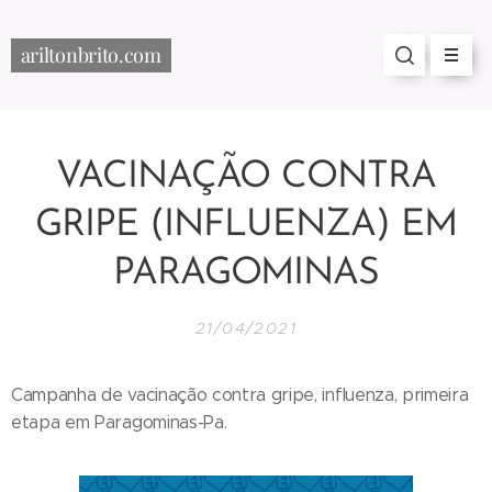
ariltonbrito.com
VACINAÇÃO CONTRA
GRIPE (INFLUENZA) EM
PARAGOMINAS
21/04/2021
Campanha de vacinação contra gripe, influenza, primeira
etapa em Paragominas-Pa.