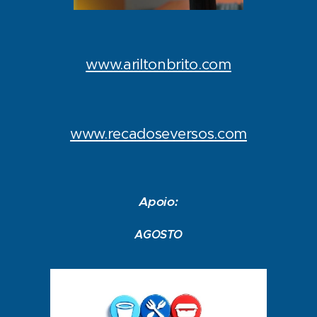
www.ariltonbrito.com
www.recadoseversos.com
Apoio:
AGOSTO