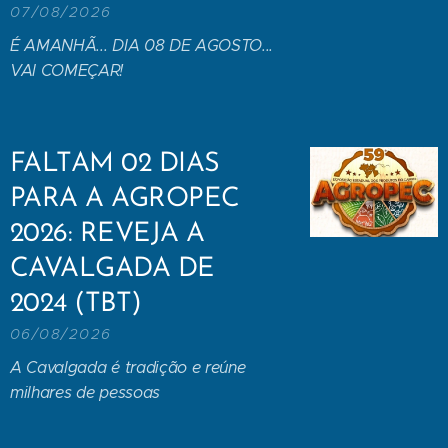
07/08/2026
É AMANHÃ... DIA 08 DE AGOSTO...
VAI COMEÇAR!
FALTAM 02 DIAS
PARA A AGROPEC
2026: REVEJA A
CAVALGADA DE
2024 (TBT)
06/08/2026
A Cavalgada é tradição e reúne
milhares de pessoas