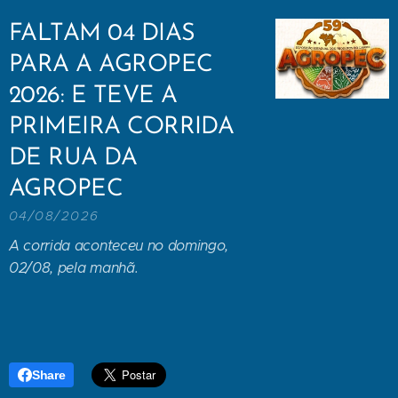
FALTAM 04 DIAS
PARA A AGROPEC
2026: E TEVE A
PRIMEIRA CORRIDA
DE RUA DA
AGROPEC
04/08/2026
A corrida aconteceu no domingo,
02/08, pela manhã.
Share