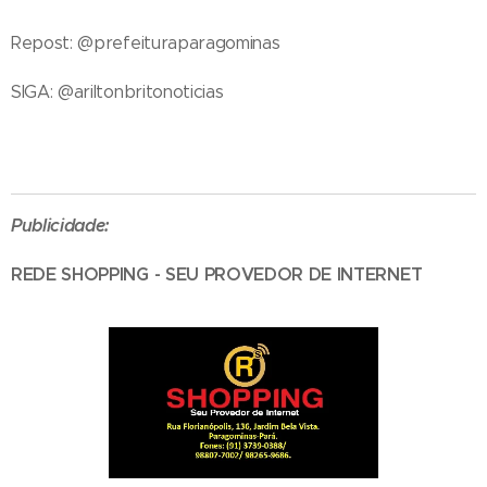
Repost: @prefeituraparagominas
SIGA: @ariltonbritonoticias
Publicidade:
REDE SHOPPING - SEU PROVEDOR DE INTERNET