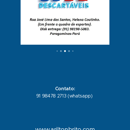
Contato:
91 98478 2713 (whatsapp)
www.ariltonbrito.com