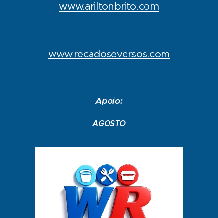
www.ariltonbrito.com
www.recadoseversos.com
Apoio:
AGOSTO