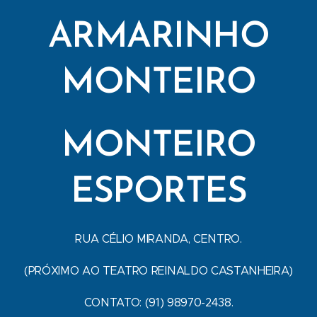
ARMARINHO
MONTEIRO
MONTEIRO
ESPORTES
RUA CÉLIO MIRANDA, CENTRO.
(PRÓXIMO AO TEATRO REINALDO CASTANHEIRA)
CONTATO: (91) 98970-2438.