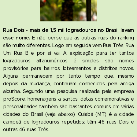
Rua Dois - mais de 1,5 mil logradouros no Brasil levam
esse nome.
E não pense que as outras ruas do ranking
são muito diferentes. Logo em seguida vem Rua Três, Rua
Um, Rua B e por aí vai. A explicação para ter tantos
logradouros alfanuméricos é simples: são nomes
provisórios para bairros, loteamentos e distritos novos.
Alguns permanecem por tanto tempo que, mesmo
depois da mudança, continuam conhecidos pela antiga
alcunha. Segundo uma pesquisa realizada pela empresa
proScore, homenagens a santos, datas comemorativas e
personalidades também são bastantes comuns em várias
cidades do Brasil (veja abaixo). Cuiabá (MT) é a cidade
campeã de logradouros repetidos: têm 46 ruas Dois e
outras 46 ruas Três.