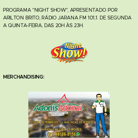
PROGRAMA "NIGHT SHOW", APRESENTADO POR
ARILTON BRITO, RÁDIO JARANA FM 101,1. DE SEGUNDA
A QUINTA-FEIRA, DAS 20H ÀS 23H.
MERCHANDISING: