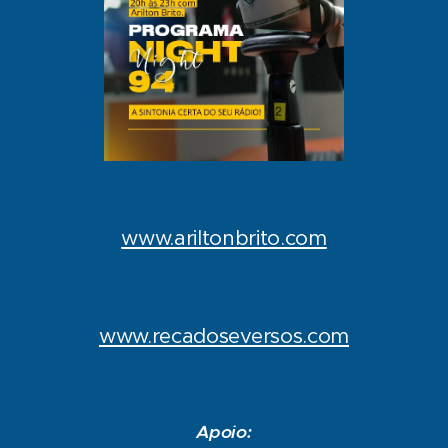
www.ariltonbrito.com
www.recadoseversos.com
Apoio: