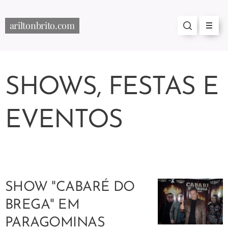
ariltonbrito.com
SHOWS, FESTAS E
EVENTOS
SHOW "CABARÉ DO
BREGA" EM
PARAGOMINAS