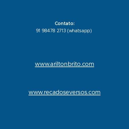
Contato:
91 98478 2713 (whatsapp)
www.ariltonbrito.com
www.recadoseversos.com