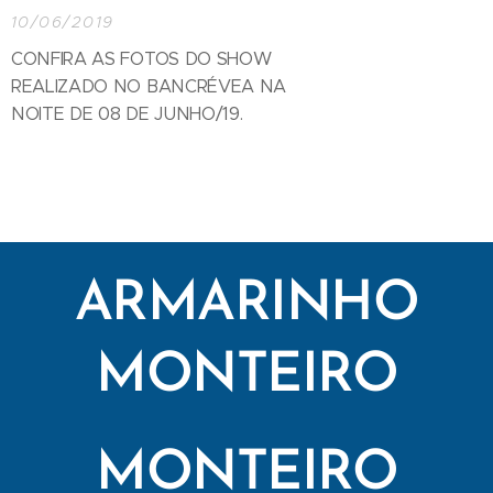
10/06/2019
CONFIRA AS FOTOS DO SHOW
REALIZADO NO BANCRÉVEA NA
NOITE DE 08 DE JUNHO/19.
ARMARINHO
MONTEIRO
MONTEIRO