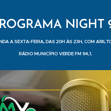
ROGRAMA NIGHT 
NDA A SEXTA-FEIRA, DAS 20H ÀS 23H, COM ARILTO
RÁDIO MUNICÍPIO VERDE FM 94,1.