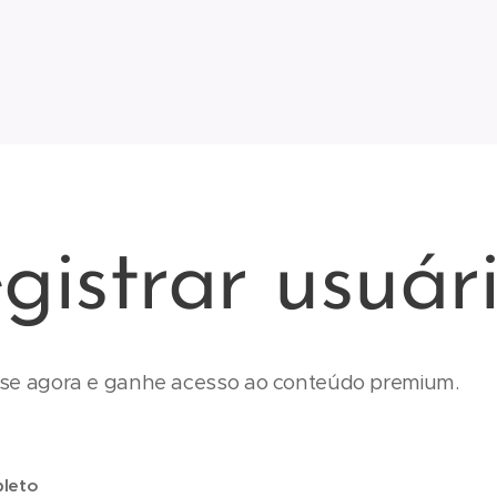
gistrar usuár
se agora e ganhe acesso ao conteúdo premium.
leto