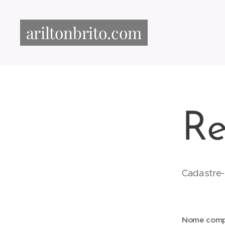
ariltonbrito.com
Re
Cadastre-
Nome comp