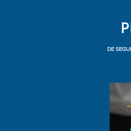
P
DE SEGU