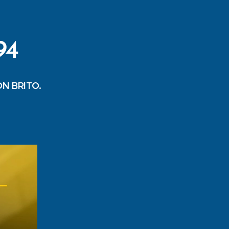
94
N BRITO.