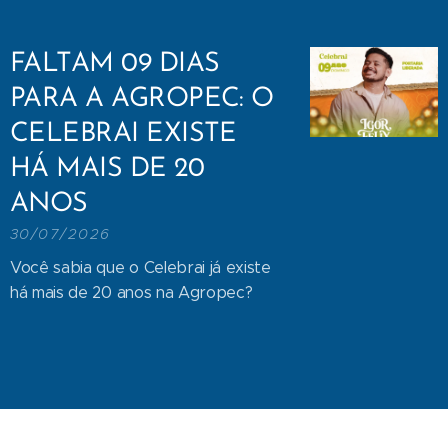
FALTAM 09 DIAS
PARA A AGROPEC: O
CELEBRAI EXISTE
HÁ MAIS DE 20
ANOS
30/07/2026
Você sabia que o Celebrai já existe
há mais de 20 anos na Agropec?