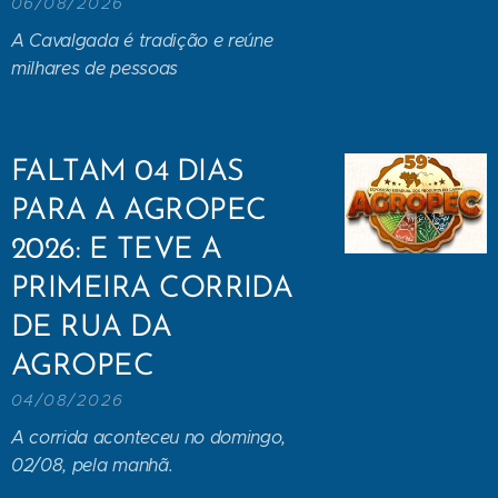
06/08/2026
A Cavalgada é tradição e reúne
milhares de pessoas
FALTAM 04 DIAS
PARA A AGROPEC
2026: E TEVE A
PRIMEIRA CORRIDA
DE RUA DA
AGROPEC
04/08/2026
A corrida aconteceu no domingo,
02/08, pela manhã.