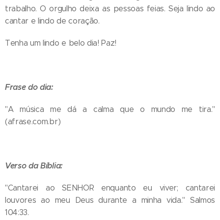
trabalho. O orgulho deixa as pessoas feias. Seja lindo ao
cantar e lindo de coração.
Tenha um lindo e belo dia! Paz!
Frase do dia:
"A música me dá a calma que o mundo me tira."
(afrase.com.br)
Verso da Bíblia:
"Cantarei ao SENHOR enquanto eu viver; cantarei
louvores ao meu Deus durante a minha vida." Salmos
104:33.