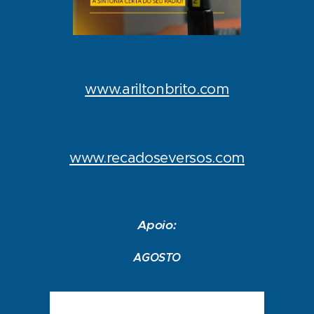
www.ariltonbrito.com
www.recadoseversos.com
Apoio:
AGOSTO