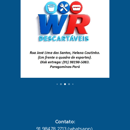
Contato:
91 98478 2713 (whatsapp)