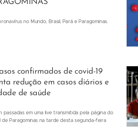
PARAGOMINAS
ronavírus no Mundo, Brasil, Pará e Paragominas.
asos confirmados de covid-19
ta redução em casos diários e
dade de saúde
 passadas em uma live transmitida pela página do
l de Paragominas na tarde desta segunda-feira