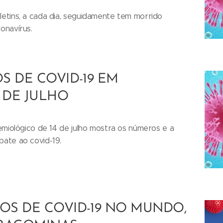
etins, a cada dia, seguidamente tem morrido
onavírus.
S DE COVID-19 EM
4 DE JULHO
emiológico de 14 de julho mostra os números e a
ate ao covid-19.
OS DE COVID-19 NO MUNDO,