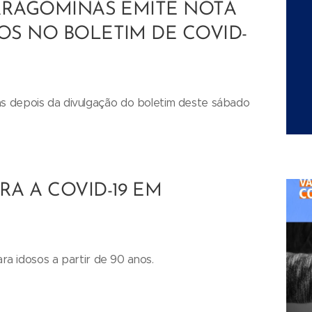
ARAGOMINAS EMITE NOTA
S NO BOLETIM DE COVID-
s depois da divulgação do boletim deste sábado
A A COVID-19 EM
ara idosos a partir de 90 anos.