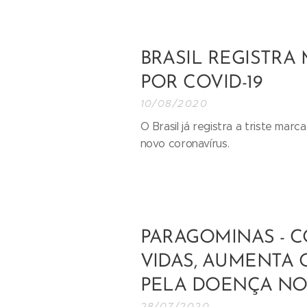
BRASIL REGISTRA 
POR COVID-19
10/08/2020
O Brasil já registra a triste ma
novo coronavírus.
PARAGOMINAS - C
VIDAS, AUMENTA
PELA DOENÇA NO
28/07/2020