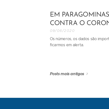
EM PARAGOMINAS
CONTRA O CORON
09/06/2020
Os números, os dados são import
ficarmos em alerta.
Posts mais antigos