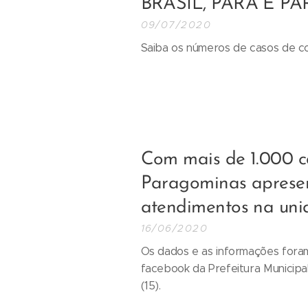
BRASIL, PARÁ E 
09/07/2020
Saiba os números de casos de co
Com mais de 1.000 c
Paragominas apresen
atendimentos na uni
16/06/2020
Os dados e as informações foram
facebook da Prefeitura Municipa
(15).