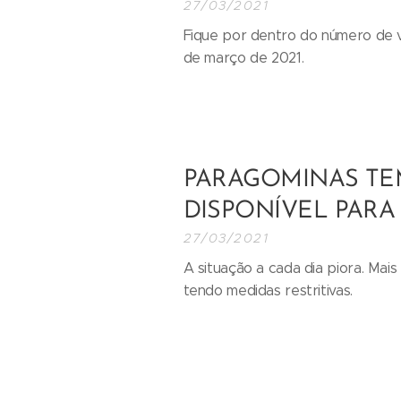
27/03/2021
Fique por dentro do número de v
de março de 2021.
PARAGOMINAS TEM
DISPONÍVEL PARA
27/03/2021
A situação a cada dia piora. Ma
tendo medidas restritivas.