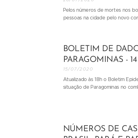
Pelos números de mortes nos bol
pessoas na cidade pelo novo cor
BOLETIM DE DADO
PARAGOMINAS - 1
15/07/2020
Atualizado às 18h o Boletim Epid
situação de Paragominas no comb
NÚMEROS DE CAS