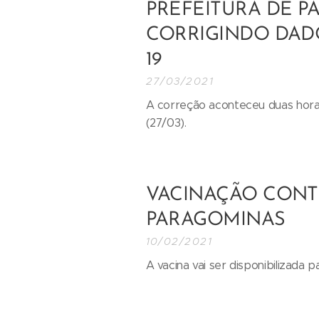
PREFEITURA DE P
CORRIGINDO DADO
19
27/03/2021
A correção aconteceu duas hora
(27/03).
VACINAÇÃO CONTR
PARAGOMINAS
10/02/2021
A vacina vai ser disponibilizada p