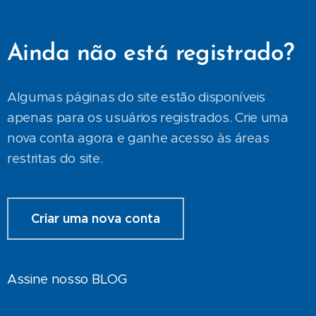
Ainda não está registrado?
Algumas páginas do site estão disponíveis
apenas para os usuários registrados. Crie uma
nova conta agora e ganhe acesso às áreas
restritas do site.
Criar uma nova conta
Assine nosso BLOG