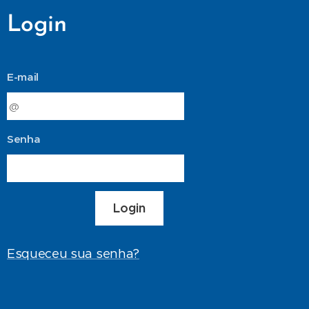
Login
E-mail
Senha
Login
Esqueceu sua senha?