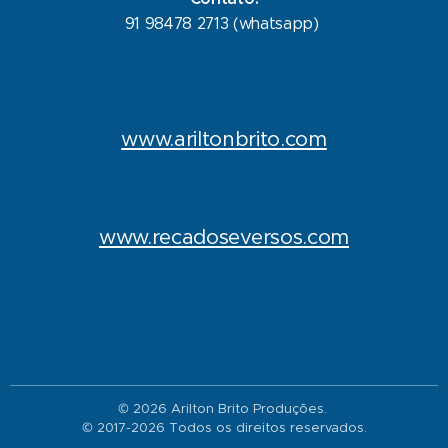
91 98478 2713 (whatsapp)
www.ariltonbrito.com
www.recadoseversos.com
© 2026 Arilton Brito Produções.
© 2017-2026 Todos os direitos reservados.