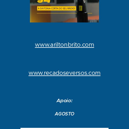
www.ariltonbrito.com
www.recadoseversos.com
Apoio:
AGOSTO