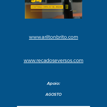
www.ariltonbrito.com
www.recadoseversos.com
Apoio:
AGOSTO