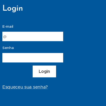
Login
E-mail
Senha
Login
Esqueceu sua senha?