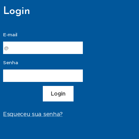
Login
E-mail
Senha
Login
Esqueceu sua senha?