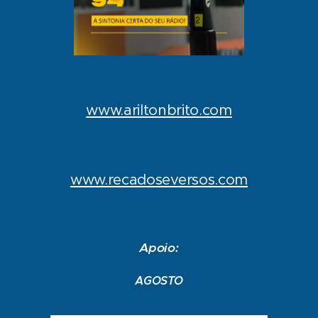
www.ariltonbrito.com
www.recadoseversos.com
Apoio:
AGOSTO