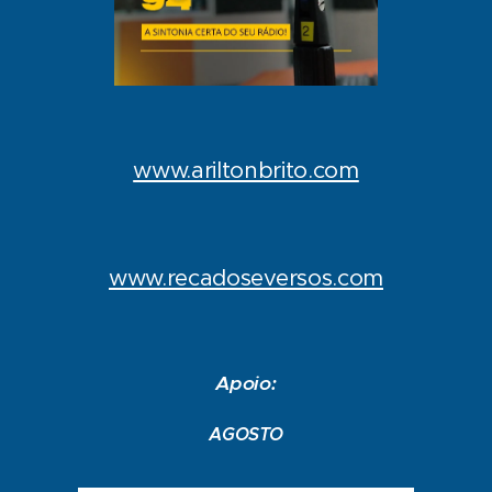
www.ariltonbrito.com
www.recadoseversos.com
Apoio:
AGOSTO