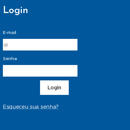
Login
E-mail
Senha
Login
Esqueceu sua senha?