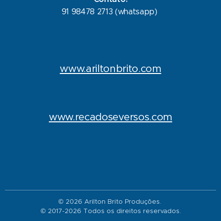
91 98478 2713 (whatsapp)
www.ariltonbrito.com
www.recadoseversos.com
© 2026 Arilton Brito Produções.
© 2017-2026 Todos os direitos reservados.