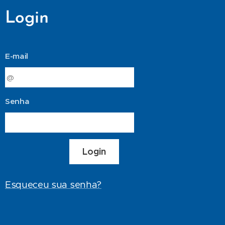
Login
E-mail
Senha
Login
Esqueceu sua senha?