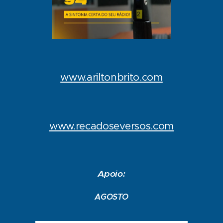
www.ariltonbrito.com
www.recadoseversos.com
Apoio:
AGOSTO