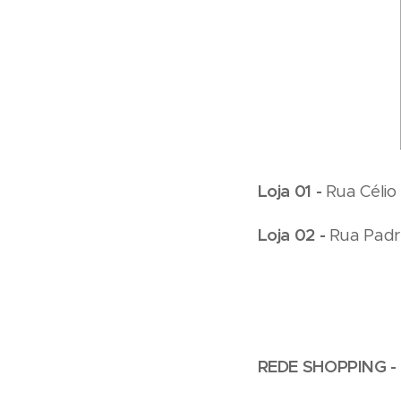
Loja 01 -
Rua Célio
Loja 02 -
Rua Padre
REDE SHOPPING -