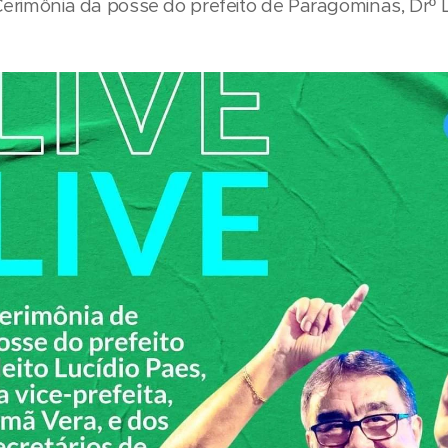
 Cerimônia da posse do prefeito de Paragominas, Drº L