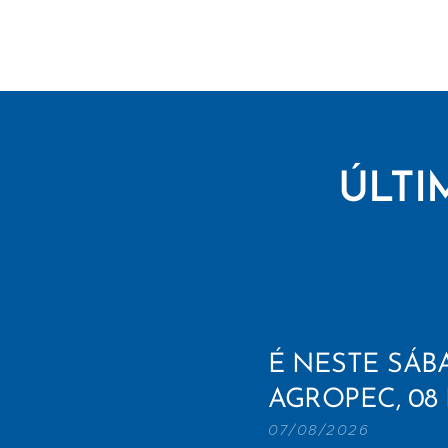
ÚLTI
É NESTE SÁB
AGROPEC, 08
07/08/2026