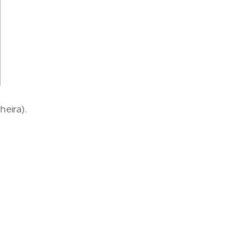
heira).