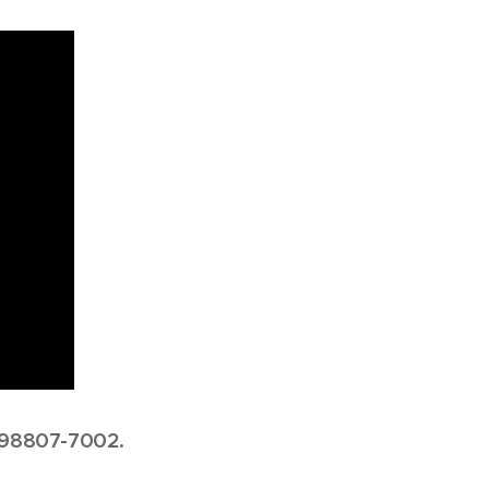
/ 98807-7002.