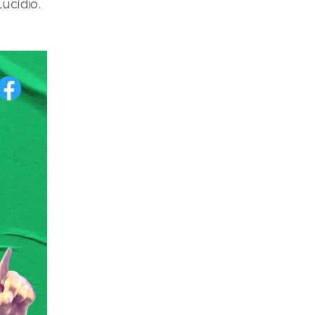
ucídio.