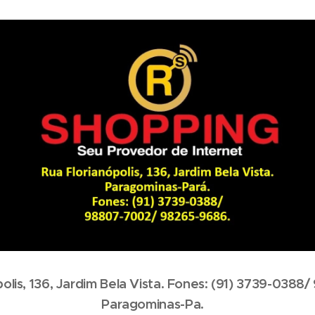
polis, 136, Jardim Bela Vista. Fones: (91) 3739-0388
Paragominas-Pa.