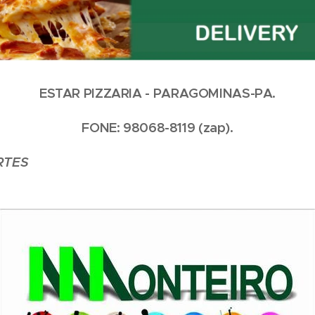
ESTAR PIZZARIA - PARAGOMINAS-PA.
FONE: 98068-8119 (zap).
RTES