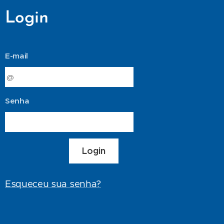
Login
E-mail
Senha
Login
Esqueceu sua senha?