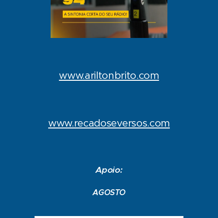
www.ariltonbrito.com
www.recadoseversos.com
Apoio:
AGOSTO