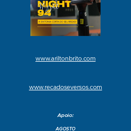
www.ariltonbrito.com
www.recadoseversos.com
Apoio:
AGOSTO