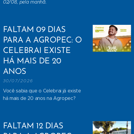
02/08, pela manhã.
FALTAM 09 DIAS
PARA A AGROPEC: O
CELEBRAI EXISTE
HÁ MAIS DE 20
ANOS
30/07/2026
Você sabia que o Celebrai já existe
há mais de 20 anos na Agropec?
FALTAM 12 DIAS