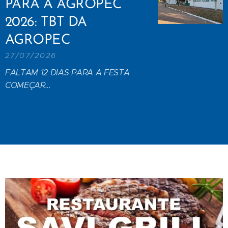
PARA A AGROPEC
2026: TBT DA
AGROPEC
27/07/2026
FALTAM 12 DIAS PARA A FESTA
COMEÇAR...