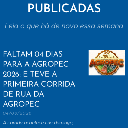
PUBLICADAS
Leia o que há de novo essa semana
FALTAM 04 DIAS
PARA A AGROPEC
2026: E TEVE A
PRIMEIRA CORRIDA
DE RUA DA
AGROPEC
04/08/2026
A corrida aconteceu no domingo,