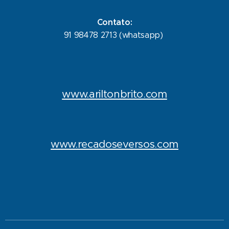
Contato:
91 98478 2713 (whatsapp)
www.ariltonbrito.com
www.recadoseversos.com