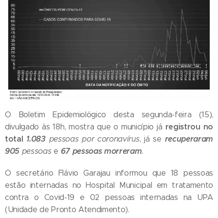
O Boletim Epidemiológico desta segunda-feira (15),
registrou no
divulgado às 18h, mostra que o município já
total
1.083
recuperaram
pessoas por coronavírus
, já se
905
67 pessoas morreram
pessoas
e
.
O secretário Flávio Garajau informou que 18 pessoas
estão internadas no Hospital Municipal em tratamento
contra o Covid-19 e 02 pessoas internadas na UPA
(Unidade de Pronto Atendimento).