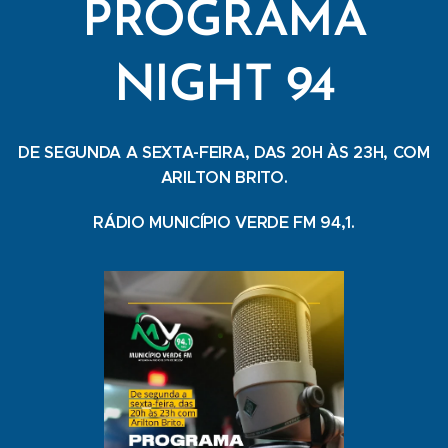
PROGRAMA
NIGHT 94
DE SEGUNDA A SEXTA-FEIRA, DAS 20H ÀS 23H, COM
ARILTON BRITO.
RÁDIO MUNICÍPIO VERDE FM 94,1.